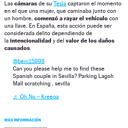
Las
cámaras
de su
Tesla
captaron el momento
en el que una mujer, que caminaba junto con
un hombre,
comenzó a rayar el vehículo
con
una llave. En España, esta acción puede ser
considerada delito dependiendo de
la
intencionalidad
y del
valor de los daños
causados
.
@beni15998
Can you please help me to find these
Spanish couple in Sevilla? Parking Lagoh
Mall scratching , sevilla
♬ Oh No – Kreepa
MÁS INFORMACIÓN