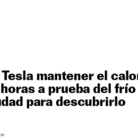
Tesla mantener el calor
 horas a prueba del frí
udad para descubrirlo
O
 30