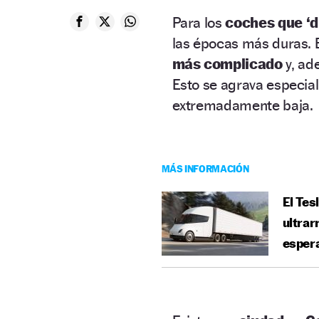
Para los
coches que ‘d
las épocas más duras. 
más complicado
y, ad
Esto se agrava especia
extremadamente baja.
MÁS INFORMACIÓN
El Tes
ultrar
esper