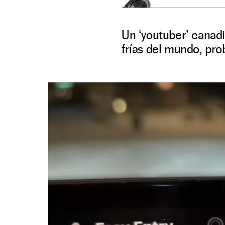
Un ‘youtuber’ canad
frías del mundo, pro