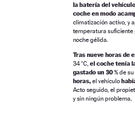
la batería del vehícul
coche en modo acam
climatización activo, y 
temperatura suficiente
noche gélida.
Tras nueve horas de 
34 °C,
el coche tenía l
gastado un 30 %
de su 
horas,
el vehículo
habí
Acto seguido, el propi
y sin ningún problema.