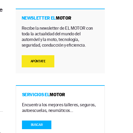
e
NEWSLETTER EL
MOTOR
Recibe la newsletter de EL MOTOR con
toda la actualidad del mundo del
automóvil y la moto, tecnología,
seguridad, conducción y eficiencia.
APÚNTATE
SERVICIOS EL
MOTOR
Encuentra los mejores talleres, seguros,
autoescuelas, neumáticos…
BUSCAR