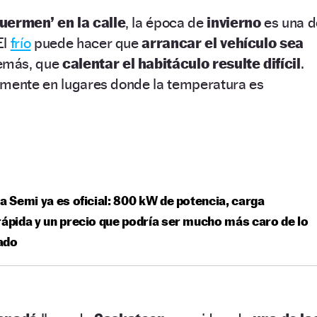
uermen’ en la calle
, la época de
invierno
es una d
El
frío
puede hacer que
arrancar el vehículo sea
emás, que
calentar el habitáculo resulte difícil
.
lmente en lugares donde la temperatura es
la Semi ya es oficial: 800 kW de potencia, carga
rápida y un precio que podría ser mucho más caro de lo
ado