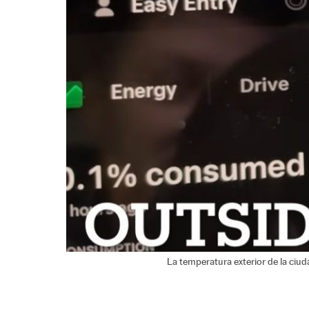
La temperatura exterior de la ciud