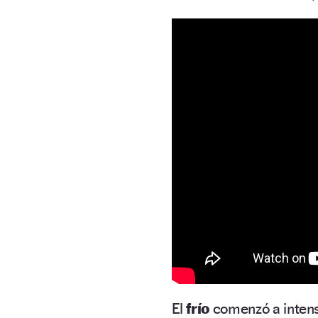
El
frío
comenzó a intens