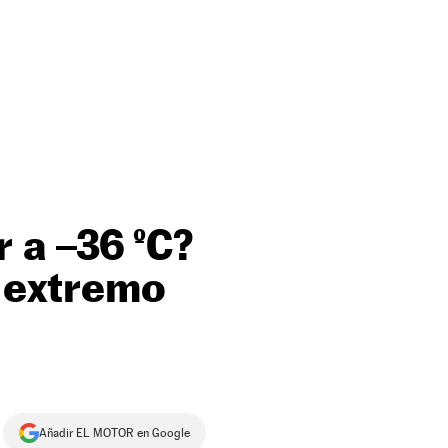
 a –36 ºC?
o extremo
Añadir EL MOTOR en Google