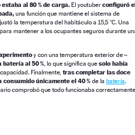
o estaba al 80 % de carga.
El youtuber
configuró e
pada,
una función que mantiene el sistema de
ajustó la temperatura del habitáculo a 15,5 °C. Una
 para mantener a los ocupantes seguros durante un
experimento
y con una temperatura exterior de –
a batería al 50 %
, lo que significa que
solo había
capacidad. Finalmente,
tras completar las doce
a consumido únicamente el 40 %
de la
batería
.
etario comprobó que todo funcionaba correctament