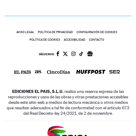
AVISO LEGAL
POLÍTICA DE PRIVACIDAD
CONFIGURACIÓN DE COOKIES
POLÍTICA DE COOKIES
ACCESIBILIDAD
CONTACTO
SÍGUENOS:
EDICIONES EL PAIS, S.L.U.
realiza una reserva expresa de las
reproducciones y usos de las obras y otras prestaciones accesibles
desde este sitio web a medios de lectura mecánica u otros medios
que resulten adecuados a tal fin de conformidad con el artículo 67.3
del Real Decreto-ley 24/2021, de 2 de noviembre.