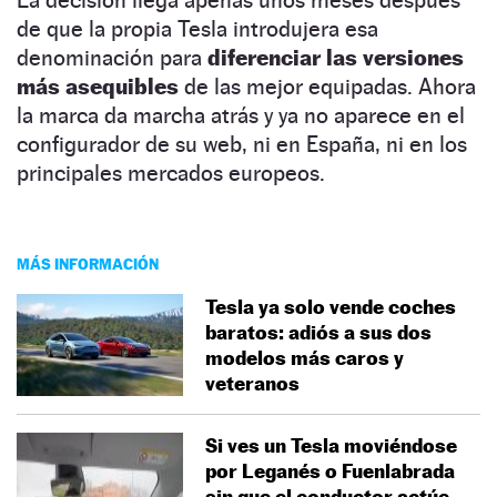
de que la propia Tesla introdujera esa
denominación para
diferenciar las versiones
más asequibles
de las mejor equipadas. Ahora
la marca da marcha atrás y ya no aparece en el
configurador de su web, ni en España, ni en los
principales mercados europeos.
MÁS INFORMACIÓN
Tesla ya solo vende coches
baratos: adiós a sus dos
modelos más caros y
veteranos
Si ves un Tesla moviéndose
por Leganés o Fuenlabrada
sin que el conductor actúe,