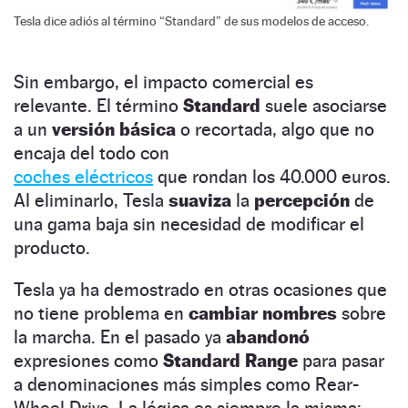
Tesla dice adiós al término “Standard” de sus modelos de acceso.
Sin embargo, el impacto comercial es
relevante. El término
Standard
suele asociarse
a un
versión básica
o recortada, algo que no
encaja del todo con
coches eléctricos
que rondan los 40.000 euros.
Al eliminarlo, Tesla
suaviza
la
percepción
de
una gama baja sin necesidad de modificar el
producto.
Tesla ya ha demostrado en otras ocasiones que
no tiene problema en
cambiar nombres
sobre
la marcha. En el pasado ya
abandonó
expresiones como
Standard Range
para pasar
a denominaciones más simples como Rear-
Wheel Drive. La lógica es siempre la misma: