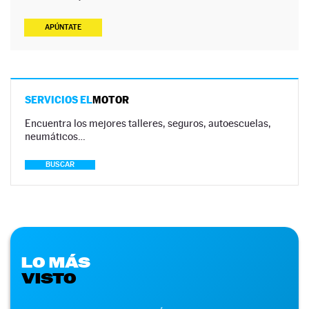
APÚNTATE
SERVICIOS EL
MOTOR
Encuentra los mejores talleres, seguros, autoescuelas,
neumáticos…
BUSCAR
LO MÁS
VISTO