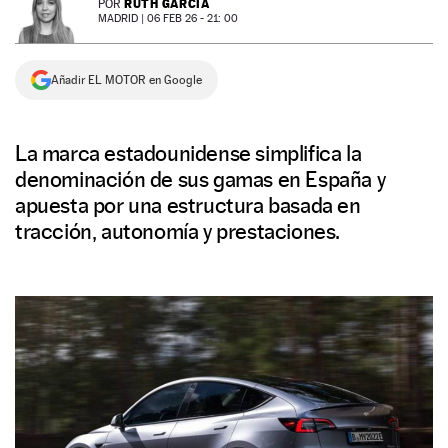
RUTH GARCÍA
POR
MADRID |
06 FEB 26 - 21: 00
NEWSLETTER
Añadir EL MOTOR en Google
SÍGUENOS
La marca estadounidense simplifica la
denominación de sus gamas en España y
apuesta por una estructura basada en
tracción, autonomía y prestaciones.