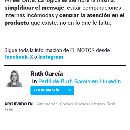
simplificar el mensaje
, evitar comparaciones
internas incómodas y
centrar la atención en el
producto
que existe, no en lo que le falta.
Sigue toda la información de EL MOTOR desde
Facebook
,
X
o
Instagram
Ruth García
Perfil de Ruth García en Linkedin
VER BIOGRAFÍA
ARCHIVADO EN
Automoción
·
Coches
·
Coches eléctricos
·
Tesla
·
Tesla