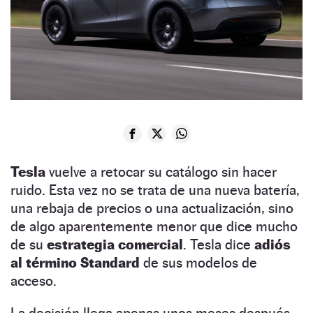
Tesla
vuelve a retocar su catálogo sin hacer
ruido. Esta vez no se trata de una nueva batería,
una rebaja de precios o una actualización, sino
de algo aparentemente menor que dice mucho
de su
estrategia comercial
. Tesla dice
adiós
al término Standard
de sus modelos de
acceso.
La decisión llega apenas unos meses después