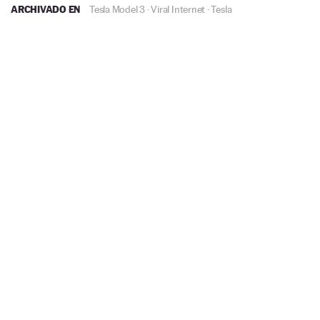
ARCHIVADO EN
Tesla Model 3
·
Viral Internet
·
Tesla