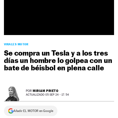
NEWSLETTER
SÍGUENOS
VIRALES MOTOR
Se compra un Tesla y a los tres
días un hombre lo golpea con un
bate de béisbol en plena calle
MIRIAM PRIETO
POR
ACTUALIZADO 05 SEP 24 - 17: 54
Añadir EL MOTOR en Google