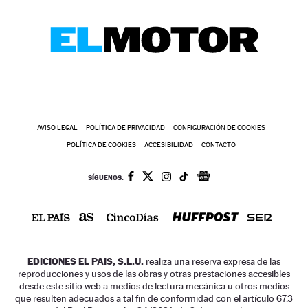
AVISO LEGAL
POLÍTICA DE PRIVACIDAD
CONFIGURACIÓN DE COOKIES
POLÍTICA DE COOKIES
ACCESIBILIDAD
CONTACTO
SÍGUENOS:
EDICIONES EL PAIS, S.L.U.
realiza una reserva expresa de las
reproducciones y usos de las obras y otras prestaciones accesibles
desde este sitio web a medios de lectura mecánica u otros medios
que resulten adecuados a tal fin de conformidad con el artículo 67.3