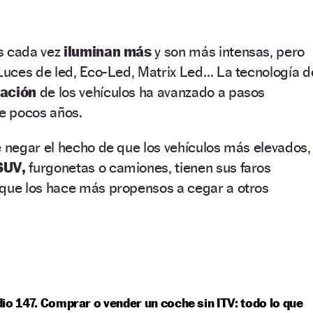
s cada vez
iluminan más
y son más intensas, pero
uces de led, Eco-Led, Matrix Led… La tecnología d
nación
de los vehículos ha avanzado a pasos
e pocos años.
negar el hecho de que los vehículos más elevados,
SUV,
furgonetas o camiones, tienen sus faros
 que los hace más propensos a cegar a otros
io 147. Comprar o vender un coche sin ITV: todo lo que