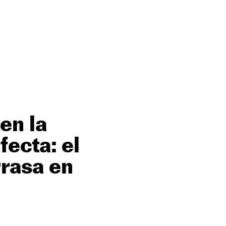
en la
fecta: el
rrasa en