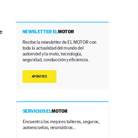
e
NEWSLETTER EL
MOTOR
Recibe la newsletter de EL MOTOR con
toda la actualidad del mundo del
automóvil y la moto, tecnología,
seguridad, conducción y eficiencia.
APÚNTATE
SERVICIOS EL
MOTOR
Encuentra los mejores talleres, seguros,
autoescuelas, neumáticos…