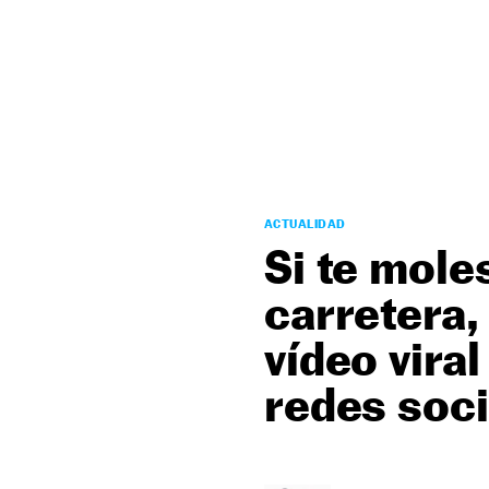
NEWSLETTER
SÍGUENOS
ACTUALIDAD
Si te mole
carretera,
vídeo vira
redes soci