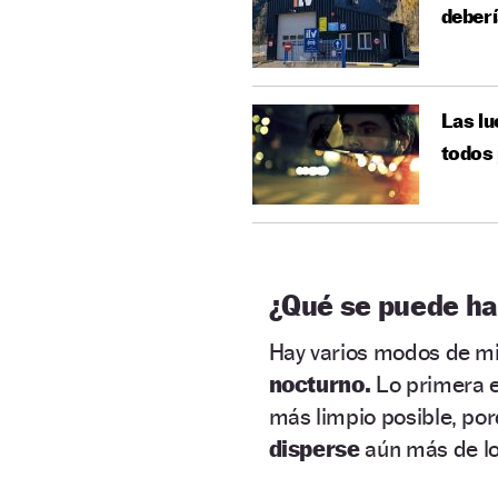
deberí
Las lu
todos 
¿Qué se puede ha
Hay varios modos de mi
nocturno.
Lo primera e
más limpio posible, po
disperse
aún más de lo 