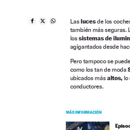
Las
luces
de los coche
también más seguras. L
los
sistemas de ilumi
agigantados desde hac
Pero tampoco se puede 
como los tan de moda
ubicados más
altos,
lo
conductores.
MÁS INFORMACIÓN
Episod