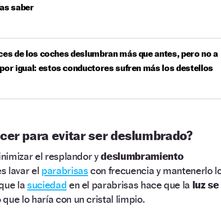
as saber
ces de los coches deslumbran más que antes, pero no a
por igual: estos conductores sufren más los destellos
cer para evitar ser deslumbrado?
nimizar el resplandor y
deslumbramiento
s lavar el
parabrisas
con frecuencia y mantenerlo l
rque la
suciedad
en el parabrisas hace que la
luz se
que lo haría con un cristal limpio.