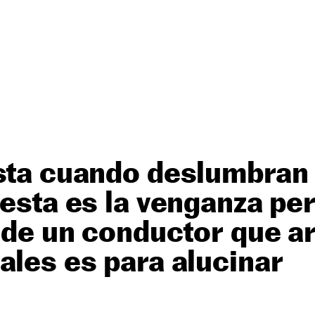
sta cuando deslumbran 
 esta es la venganza per
l de un conductor que a
ales es para alucinar