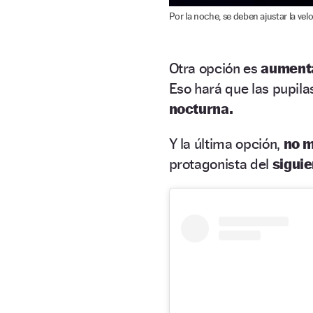
Por la noche, se deben ajustar la velo
Otra opción es
aumenta
Eso hará que las pupila
nocturna.
Y la última opción,
no m
protagonista del
siguie