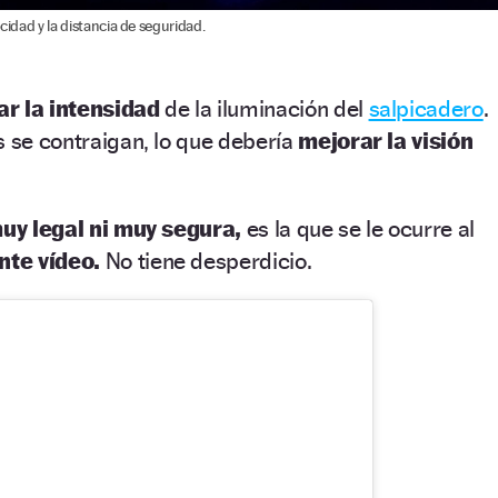
cidad y la distancia de seguridad.
r la intensidad
de la iluminación del
salpicadero
.
s se contraigan, lo que debería
mejorar la visión
uy legal ni muy segura,
es la que se le ocurre al
nte vídeo.
No tiene desperdicio.