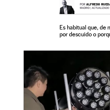
ALFREDO RUED
POR
MADRID |
ACTUALIZADO 1
Es habitual que, de 
por descuido o porq