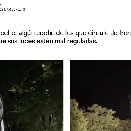
A
9 MAR 25 - 15: 34
noche, algún coche de los que circule de fr
ue sus luces estén mal reguladas.