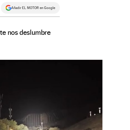
Añadir EL MOTOR en Google
ente nos deslumbre