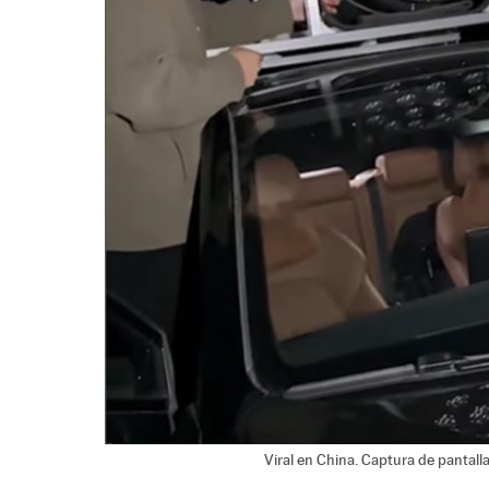
Viral en China. Captura de pantall