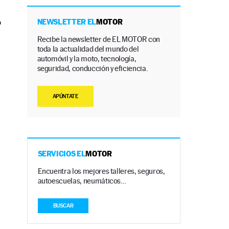
o
NEWSLETTER EL
MOTOR
Recibe la newsletter de EL MOTOR con
toda la actualidad del mundo del
automóvil y la moto, tecnología,
seguridad, conducción y eficiencia.
APÚNTATE
SERVICIOS EL
MOTOR
Encuentra los mejores talleres, seguros,
autoescuelas, neumáticos…
BUSCAR