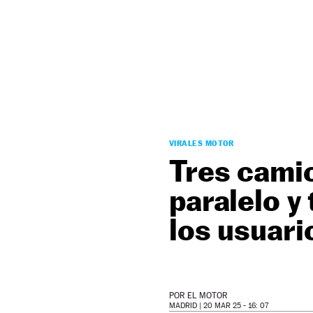
NEWSLETTER
SÍGUENOS
VIRALES MOTOR
Tres camio
paralelo y
los usuari
POR
EL MOTOR
MADRID |
20 MAR 25 - 16: 07