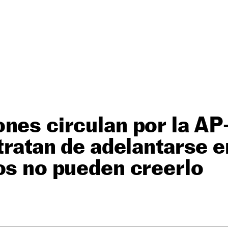
nes circulan por la AP
 tratan de adelantarse e
os no pueden creerlo