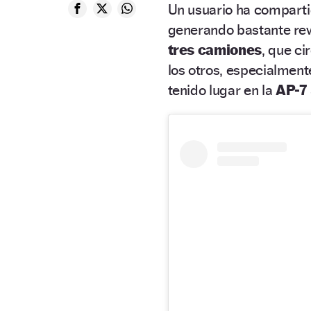
Un usuario ha compart
generando bastante rev
tres camiones
, que ci
los otros, especialmente
tenido lugar en la
AP-7