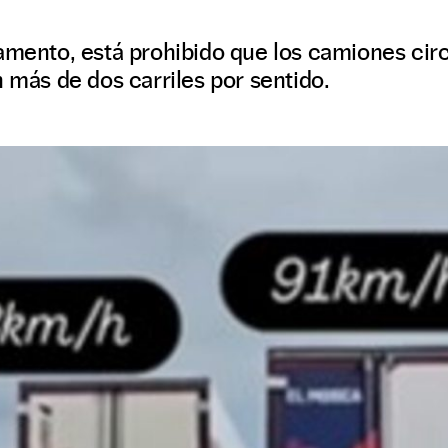
amento, está prohibido que los camiones circu
n más de dos carriles por sentido.