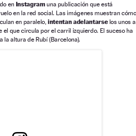
ido en
Instagram
una publicación que está
uelo en la red social. Las imágenes muestran cóm
rculan en paralelo,
intentan adelantarse
los unos a
 el que circula por el carril izquierdo. El suceso ha
a la altura de Rubí (Barcelona).