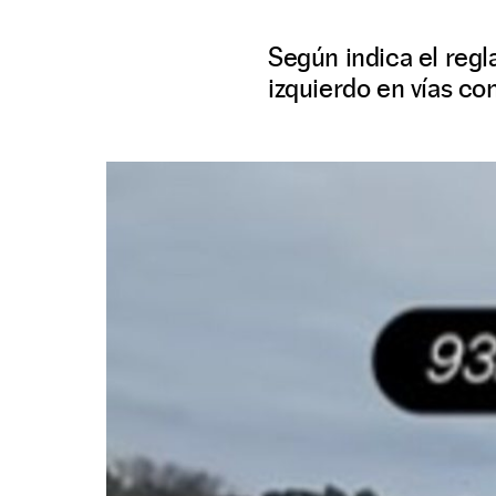
Según indica el regl
izquierdo en vías co