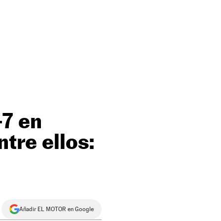
-7 en
ntre ellos:
Añadir EL MOTOR en Google