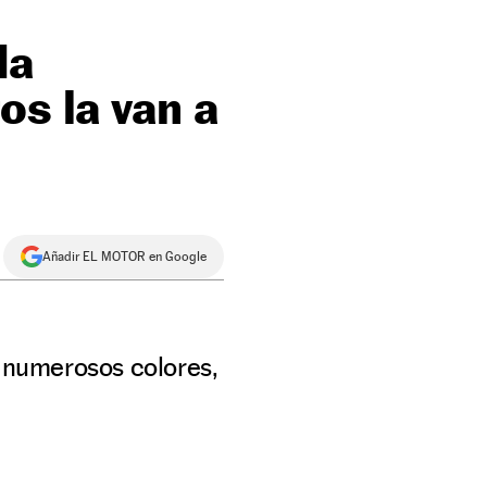
da
os la van a
Añadir EL MOTOR en Google
y numerosos colores,