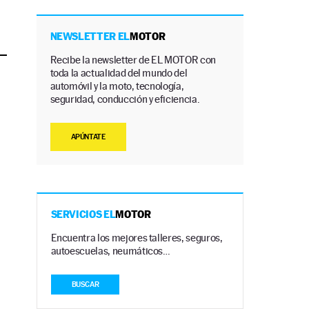
NEWSLETTER EL
MOTOR
Recibe la newsletter de EL MOTOR con
toda la actualidad del mundo del
automóvil y la moto, tecnología,
seguridad, conducción y eficiencia.
APÚNTATE
SERVICIOS EL
MOTOR
Encuentra los mejores talleres, seguros,
autoescuelas, neumáticos…
BUSCAR