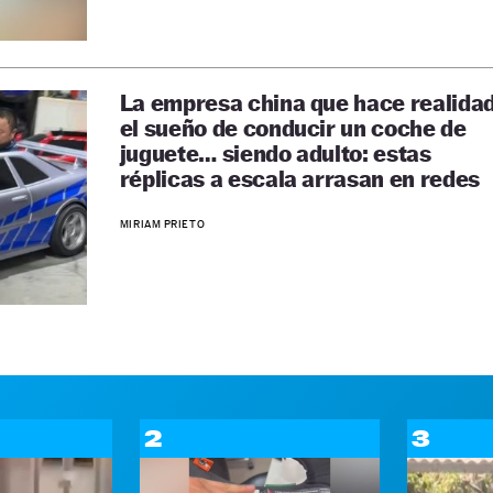
La empresa china que hace realida
el sueño de conducir un coche de
juguete… siendo adulto: estas
réplicas a escala arrasan en redes
MIRIAM PRIETO
2
3