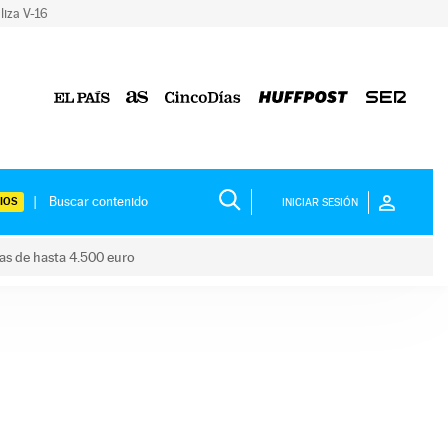
liza V-16
IOS
INICIAR SESIÓN
das de hasta 4.500 euro
s ayudas de hasta 4.500 euro