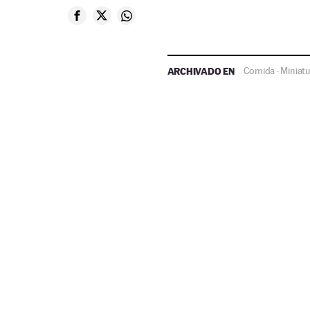
ARCHIVADO EN
Comida
Miniatu
·