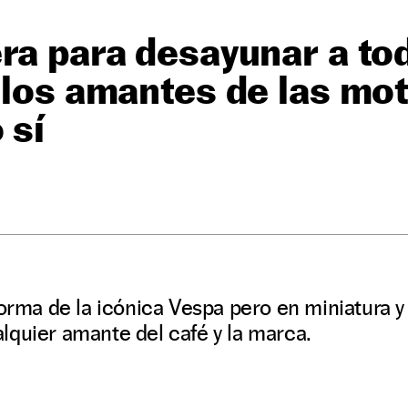
ra para desayunar a to
 los amantes de las mot
 sí
forma de la icónica Vespa pero en miniatura 
lquier amante del café y la marca.