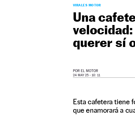
VIRALES MOTOR
Una cafete
velocidad:
querer sí o
POR
EL MOTOR
24 MAY 25 - 10: 11
Esta cafetera tiene 
que enamorará a cua