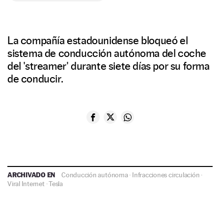
La compañía estadounidense bloqueó el
sistema de conducción autónoma del coche
del 'streamer' durante siete días por su forma
de conducir.
ARCHIVADO EN
Conducción autónoma
·
Infracciones circulación
·
Viral Internet
·
Tesla