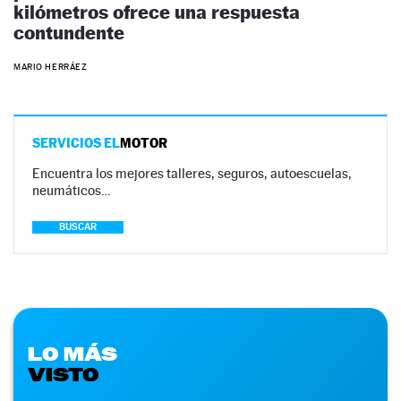
kilómetros ofrece una respuesta
contundente
MARIO HERRÁEZ
SERVICIOS EL
MOTOR
Encuentra los mejores talleres, seguros, autoescuelas,
neumáticos…
BUSCAR
LO MÁS
VISTO