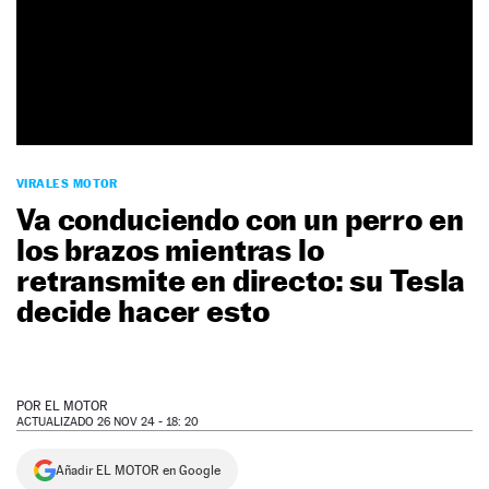
NEWSLETTER
SÍGUENOS
VIRALES MOTOR
Va conduciendo con un perro en
los brazos mientras lo
retransmite en directo: su Tesla
decide hacer esto
POR
EL MOTOR
ACTUALIZADO 26 NOV 24 - 18: 20
Añadir EL MOTOR en Google