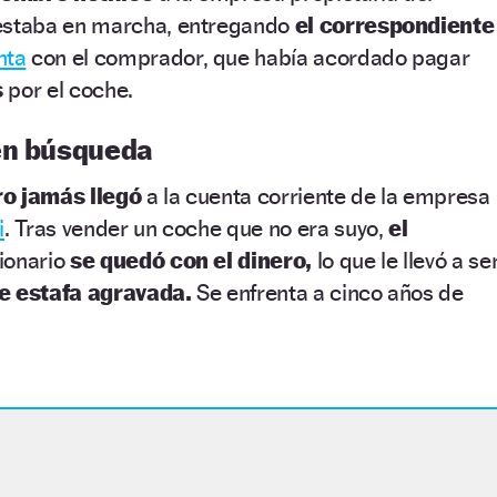
estaba en marcha, entregando
el correspondiente
nta
con el comprador, que había acordado pagar
s
por el coche.
en búsqueda
ro jamás llegó
a la cuenta corriente de la empresa
i
. Tras vender un coche que no era suyo,
el
ionario
se quedó con el dinero,
lo que le llevó a se
de estafa agravada.
Se enfrenta a cinco años de