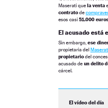
Maserati que
la venta
contrato
de
comprave
esos casi
51.000 euro
El acusado está 
Sin embargo,
ese dine
propietaria del
Maserat
propietario
del conces
acusado de
un delito 
cárcel.
El vídeo del día