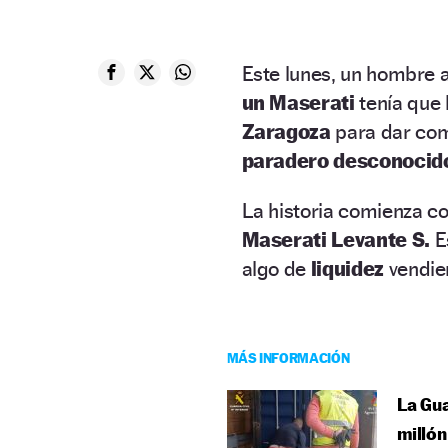
Este lunes, un hombre
un Maserati
tenía que
Zaragoza
para dar comi
paradero desconocid
La historia comienza c
Maserati Levante S.
E
algo de
liquidez
vendie
MÁS INFORMACIÓN
La Gua
millón