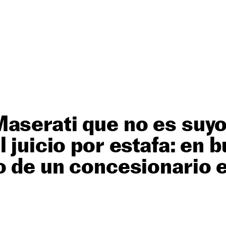
aserati que no es suyo
l juicio por estafa: en 
o de un concesionario 