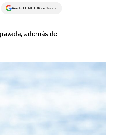
Añadir EL MOTOR en Google
agravada, además de