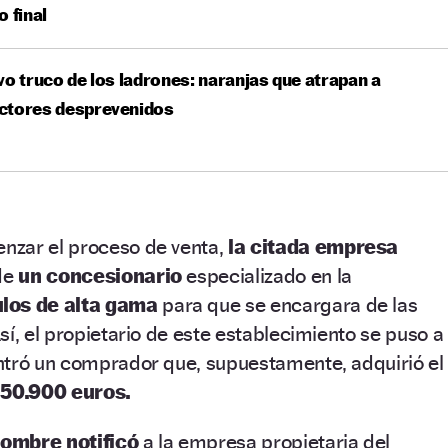
o final
vo truco de los ladrones: naranjas que atrapan a
ctores desprevenidos
zar el proceso de venta,
la citada empresa
 de
un concesionario
especializado en la
ulos de alta gama
para que se encargara de las
sí, el propietario de este establecimiento se puso a
ntró un comprador que, supuestamente, adquirió el
r
50.900 euros.
ombre notificó
a la empresa propietaria del