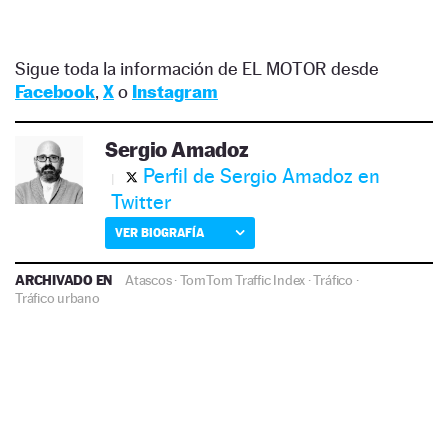
Sigue toda la información de EL MOTOR desde
Facebook
,
X
o
Instagram
Sergio Amadoz
Perfil de Sergio Amadoz en
Twitter
VER BIOGRAFÍA
ARCHIVADO EN
Atascos
·
TomTom Traffic Index
·
Tráfico
·
Tráfico urbano