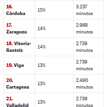
16.
3.237
15%
Córdoba
minutos
17.
2.988
14%
Zaragoza
minutos
18.
Vitoria-
2.739
14%
Gasteiz
minutos
2.739
19.
Vigo
13%
minutos
20.
2.490
13%
Cartagena
minutos
21.
2.739
13%
Valladolid
minutos