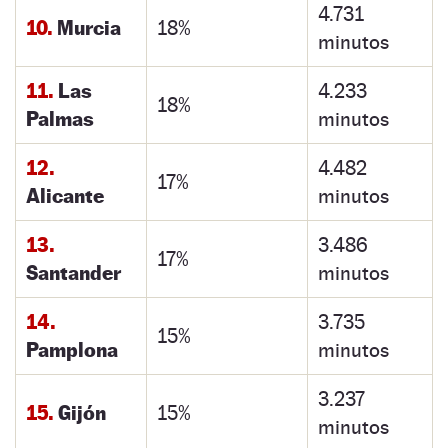
4.731
10.
Murcia
18%
minutos
11.
Las
4.233
18%
Palmas
minutos
12.
4.482
17%
Alicante
minutos
13.
3.486
17%
Santander
minutos
14.
3.735
15%
Pamplona
minutos
3.237
15.
Gijón
15%
minutos