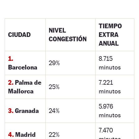
TIEMPO
NIVEL
CIUDAD
EXTRA
CONGESTIÓN
ANUAL
1.
8.715
29%
Barcelona
minutos
2.
Palma de
7.221
25%
Mallorca
minutos
5.976
3.
Granada
24%
minutos
7.470
4.
Madrid
22%
minutos