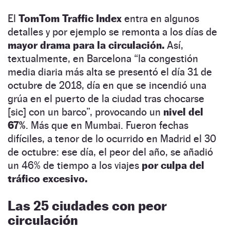
El
TomTom Traffic Index
entra en algunos
detalles y por ejemplo se remonta a los días de
mayor drama para la circulación.
Así,
textualmente, en Barcelona “la congestión
media diaria más alta se presentó el día 31 de
octubre de 2018, día en que se incendió una
grúa en el puerto de la ciudad tras chocarse
[sic] con un barco”, provocando un
nivel del
67%
. Más que en Mumbai. Fueron fechas
difíciles, a tenor de lo ocurrido en Madrid el 30
de octubre: ese día, el peor del año, se añadió
un 46% de tiempo a los viajes
por culpa del
tráfico excesivo.
Las 25 ciudades con peor
circulación