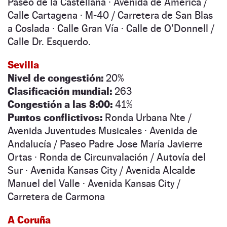
Paseo de la Castellana · Avenida de América /
Calle Cartagena · M-40 / Carretera de San Blas
a Coslada · Calle Gran Vía · Calle de O’Donnell /
Calle Dr. Esquerdo.
Sevilla
Nivel de congestión:
20%
Clasificación mundial:
263
Congestión a las 8:00:
41%
Puntos conflictivos:
Ronda Urbana Nte /
Avenida Juventudes Musicales · Avenida de
Andalucía / Paseo Padre Jose María Javierre
Ortas · Ronda de Circunvalación / Autovía del
Sur · Avenida Kansas City / Avenida Alcalde
Manuel del Valle · Avenida Kansas City /
Carretera de Carmona
A Coruña