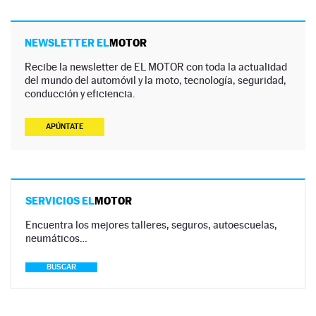
NEWSLETTER EL
MOTOR
Recibe la newsletter de EL MOTOR con toda la actualidad
del mundo del automóvil y la moto, tecnología, seguridad,
conducción y eficiencia.
APÚNTATE
SERVICIOS EL
MOTOR
Encuentra los mejores talleres, seguros, autoescuelas,
neumáticos…
BUSCAR