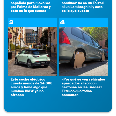
española para moverse
conduce: no es un Ferrari
por Palma de Mallorca y
ni un Lamborghini y esto
esto es lo que cuesta
es lo que cuesta
3
4
Este coche eléctrico
¿Por qué se ven vehículos
cuesta menos de 14.000
aparcados al sol con
euros y tiene algo que
cartones en las ruedas?
muchos BMW ya no
El truco que todos
ofrecen
comentan