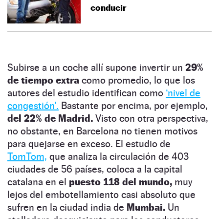
conducir
Subirse a un coche allí supone invertir un
29%
de tiempo extra
como promedio, lo que los
autores del estudio identifican como
‘nivel de
congestión’.
Bastante por encima, por ejemplo,
del 22% de Madrid.
Visto con otra perspectiva,
no obstante, en Barcelona no tienen motivos
para quejarse en exceso. El estudio de
TomTom,
que analiza la circulación de 403
ciudades de 56 países, coloca a la capital
catalana en el
puesto 118 del mundo,
muy
lejos del embotellamiento casi absoluto que
sufren en la ciudad india de
Mumbai.
Un