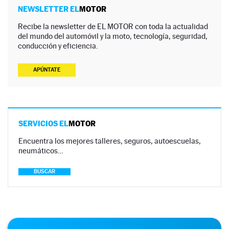
NEWSLETTER EL
MOTOR
Recibe la newsletter de EL MOTOR con toda la actualidad
del mundo del automóvil y la moto, tecnología, seguridad,
conducción y eficiencia.
APÚNTATE
SERVICIOS EL
MOTOR
Encuentra los mejores talleres, seguros, autoescuelas,
neumáticos…
BUSCAR