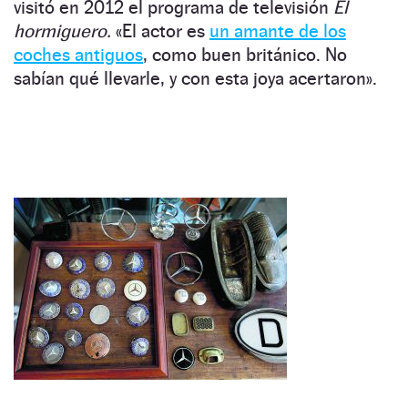
visitó en 2012 el programa de televisión
El
hormiguero.
«El actor es
un amante de los
coches antiguos
, como buen británico. No
sabían qué llevarle, y con esta joya acertaron».