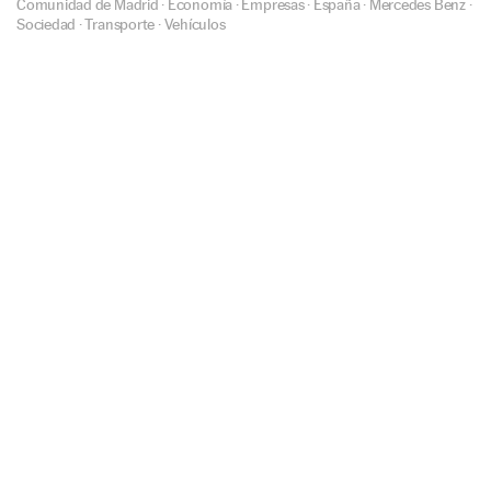
Comunidad de Madrid
·
Economía
·
Empresas
·
España
·
Mercedes Benz
·
Sociedad
·
Transporte
·
Vehículos