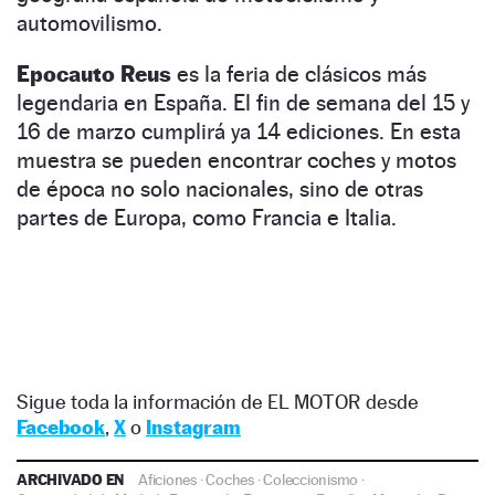
automovilismo.
Epocauto Reus
es la feria de clásicos más
legendaria en España. El fin de semana del 15 y
16 de marzo cumplirá ya 14 ediciones. En esta
muestra se pueden encontrar coches y motos
de época no solo nacionales, sino de otras
partes de Europa, como Francia e Italia.
Sigue toda la información de EL MOTOR desde
Facebook
,
X
o
Instagram
ARCHIVADO EN
Aficiones
·
Coches
·
Coleccionismo
·