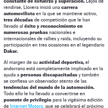
constante de esfuerzo y superación.
Lejos de
rendirse, Llovera inició una
carrera
automovilista
en la que se mantiene activo,
tres décadas
de competición que le han
llevado al
éxito y reconocimiento en
numerosas pruebas
nacionales e
internacionales de rallies y raids, incluyendo su
participación en tres ocasiones en el legendario
Dakar.
Al margen de su
actividad deportiva,
el
andorrano está completamente implicado en la
ayuda a
personas discapacitadas
y también
se confiesa un observador atento de las
tendencias del mundo de la automoción.
Todo ello le ha llevado a convertirse en
ponente de privilegio
para la vigésima edición
de
Internet Motors,
que se celebrará el próximo