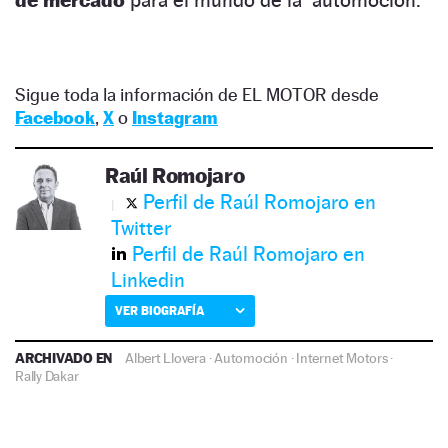
Sigue toda la información de EL MOTOR desde
Facebook
,
X
o
Instagram
Raúl Romojaro
Perfil de Raúl Romojaro en
Twitter
Perfil de Raúl Romojaro en
Linkedin
VER BIOGRAFÍA
ARCHIVADO EN
Albert Llovera
·
Automoción
·
Internet Motors
·
Rally Dakar