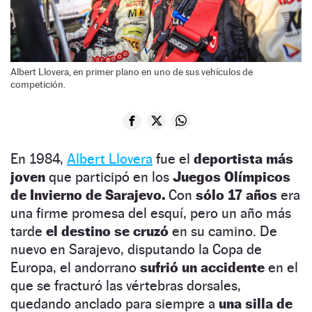
Albert Llovera, en primer plano en uno de sus vehículos de
competición.
En 1984,
Albert Llovera
fue el
deportista más
joven
que participó en los
Juegos Olímpicos
de Invierno de Sarajevo.
Con
sólo 17 años
era
una firme promesa del esquí, pero un año más
tarde
el destino se cruzó
en su camino. De
nuevo en Sarajevo, disputando la Copa de
Europa, el andorrano
sufrió un accidente
en el
que se fracturó las vértebras dorsales,
quedando anclado para siempre a
una silla de