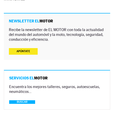
NEWSLETTER EL
MOTOR
Recibe la newsletter de EL MOTOR con toda la actualidad
del mundo del automóvil y la moto, tecnología, seguridad,
conducción y eficiencia.
APÚNTATE
SERVICIOS EL
MOTOR
Encuentra los mejores talleres, seguros, autoescuelas,
neumáticos…
BUSCAR