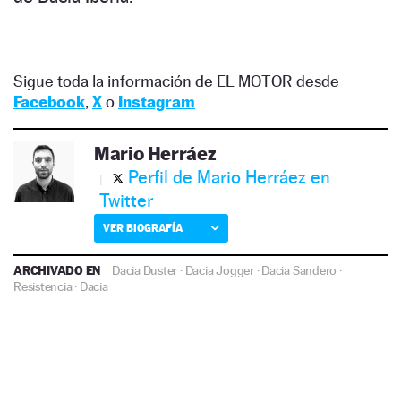
Sigue toda la información de EL MOTOR desde
Facebook
,
X
o
Instagram
Mario Herráez
Perfil de Mario Herráez en
Twitter
VER BIOGRAFÍA
ARCHIVADO EN
Dacia Duster
·
Dacia Jogger
·
Dacia Sandero
·
Resistencia
·
Dacia