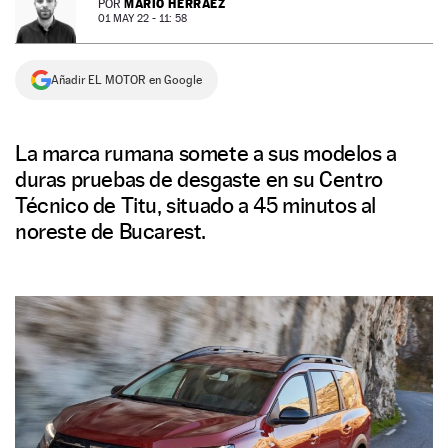
MARIO HERRÁEZ
POR
01 MAY 22 - 11: 58
NEWSLETTER
Añadir EL MOTOR en Google
SÍGUENOS
La marca rumana somete a sus modelos a
duras pruebas de desgaste en su Centro
Técnico de Titu, situado a 45 minutos al
noreste de Bucarest.