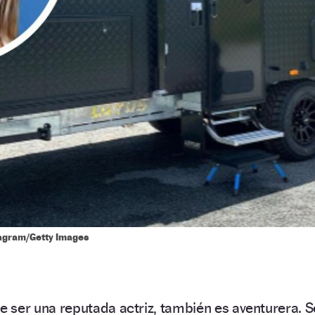
agram/Getty Images
 ser una reputada actriz, también es aventurera. S