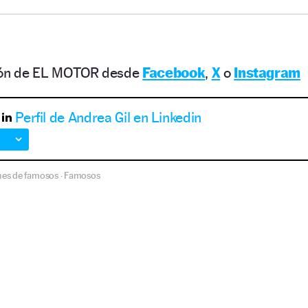
ción de EL MOTOR desde
Facebook
,
X
o
Instagram
Perfil de Andrea Gil en Linkedin
es de famosos
Famosos
·