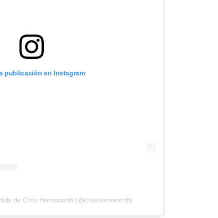
ta publicación en Instagram
rtida de Chris Hemsworth (@chrishemsworth)