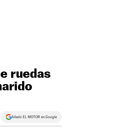
re ruedas
marido
Añadir EL MOTOR en Google