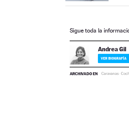
Sigue toda la informa
Andrea Gil
VER BIOGRAFÍA
ARCHIVADO EN
Caravanas
Coch
·