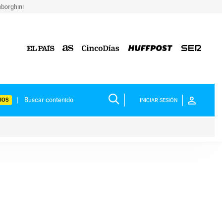
borghini
IOS
INICIAR SESIÓN