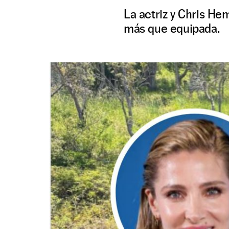
La actriz y Chris He
más que equipada.