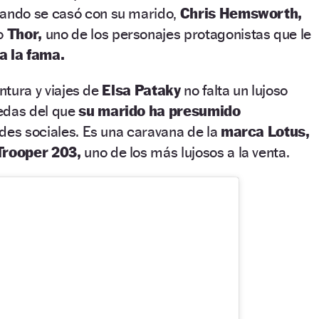
ando se casó con su marido,
Chris Hemsworth,
o
Thor,
uno de los personajes protagonistas que le
a la fama.
ntura y viajes de
Elsa Pataky
no falta un lujoso
edas del que
su marido ha presumido
des sociales. Es una caravana de la
marca Lotus,
Trooper 203,
uno de los más lujosos a la venta.