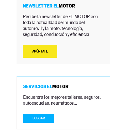
NEWSLETTER EL
MOTOR
Recibe la newsletter de EL MOTOR con
toda la actualidad del mundo del
automóvil y la moto, tecnología,
seguridad, conducción y eficiencia.
APÚNTATE
SERVICIOS EL
MOTOR
Encuentra los mejores talleres, seguros,
autoescuelas, neumáticos…
BUSCAR