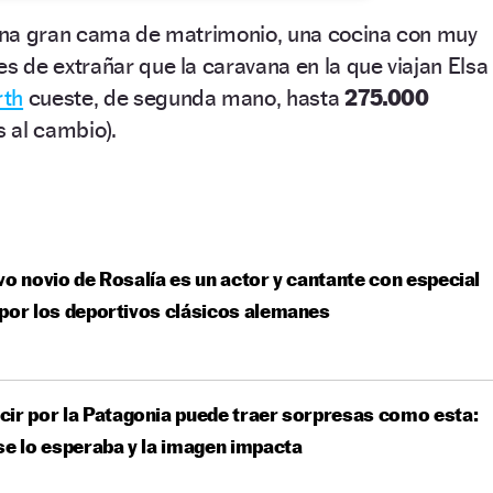
una gran cama de matrimonio, una cocina con muy
 de extrañar que la caravana en la que viajan Elsa
rth
cueste, de segunda mano, hasta
275.000
 al cambio).
vo novio de Rosalía es un actor y cantante con especial
por los deportivos clásicos alemanes
ir por la Patagonia puede traer sorpresas como esta:
se lo esperaba y la imagen impacta