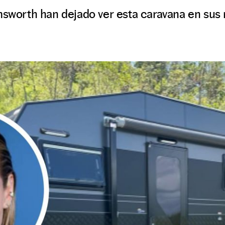
msworth han dejado ver esta caravana en sus 