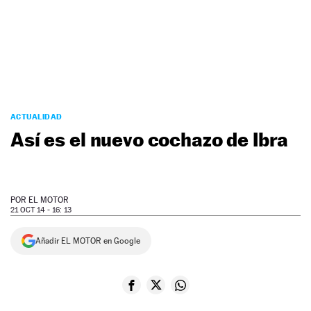
NEWSLETTER
SÍGUENOS
ACTUALIDAD
Así es el nuevo cochazo de Ibra
POR
EL MOTOR
21 OCT 14 - 16: 13
Añadir EL MOTOR en Google