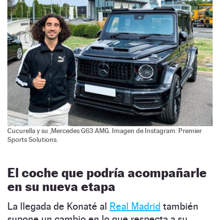
Cucurella y su ,Mercedes G63 AMG. Imagen de Instagram: Premier
Sports Solutions.
El coche que podría acompañarle
en su nueva etapa
La llegada de Konaté al
Real Madrid
también
supone un cambio en lo que respecta a su