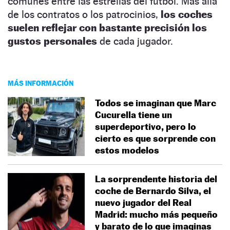
comunes entre las estrellas del fútbol. Más allá
de los contratos o los patrocinios,
los coches
suelen reflejar con bastante precisión los
gustos personales
de cada jugador.
MÁS INFORMACIÓN
Todos se imaginan que Marc
Cucurella tiene un
superdeportivo, pero lo
cierto es que sorprende con
estos modelos
La sorprendente historia del
coche de Bernardo Silva, el
nuevo jugador del Real
Madrid: mucho más pequeño
y barato de lo que imaginas