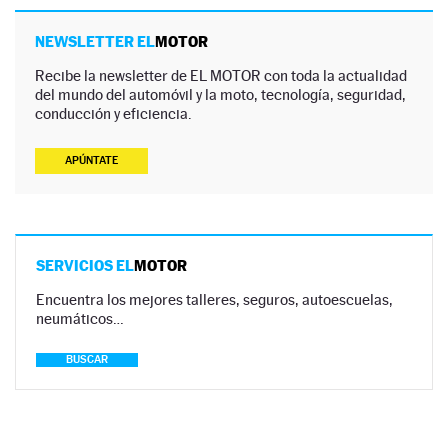
NEWSLETTER EL
MOTOR
Recibe la newsletter de EL MOTOR con toda la actualidad
del mundo del automóvil y la moto, tecnología, seguridad,
conducción y eficiencia.
APÚNTATE
SERVICIOS EL
MOTOR
Encuentra los mejores talleres, seguros, autoescuelas,
neumáticos…
BUSCAR