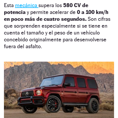
Esta
mecánica
supera los
580 CV de
potencia
y permite acelerar de
0 a 100 km/h
en poco más de cuatro segundos.
Son cifras
que sorprenden especialmente si se tiene en
cuenta el tamaño y el peso de un vehículo
concebido originalmente para desenvolverse
fuera del asfalto.