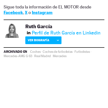
Sigue toda la información de EL MOTOR desde
Facebook
,
X
o
Instagram
Ruth García
Perfil de Ruth García en Linkedin
VER BIOGRAFÍA
ARCHIVADO EN
Coches
·
Coches de futbolistas
·
Futbolistas
·
Mercedes-AMG G 63
·
Real Madrid
·
Mercedes