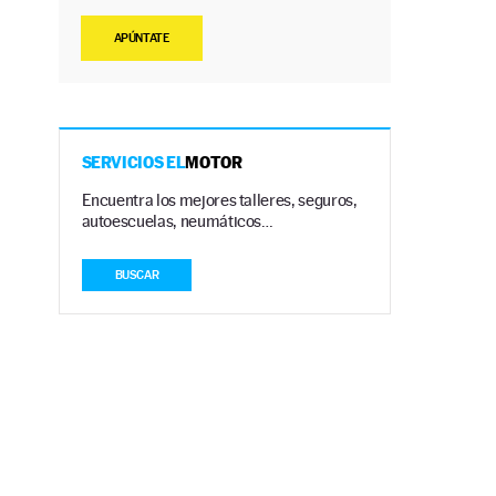
APÚNTATE
SERVICIOS EL
MOTOR
Encuentra los mejores talleres, seguros,
autoescuelas, neumáticos…
BUSCAR