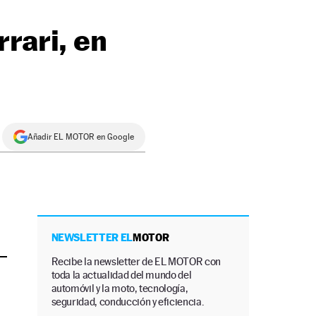
rari, en
Añadir EL MOTOR en Google
NEWSLETTER EL
MOTOR
Recibe la newsletter de EL MOTOR con
toda la actualidad del mundo del
automóvil y la moto, tecnología,
seguridad, conducción y eficiencia.