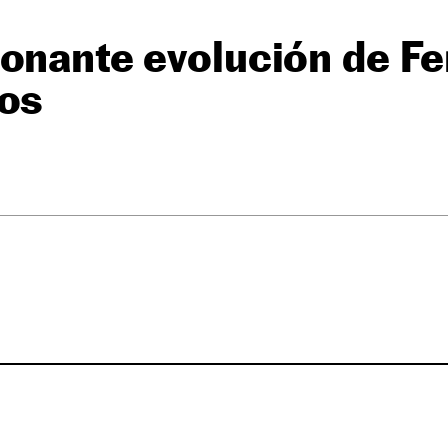
onante evolución de Fer
tos