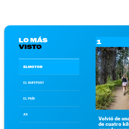
LO MÁS
1
VISTO
ELMOTOR
EL HUFFPOST
EL PAÍS
AS
Volvió de un
de cuatro ki