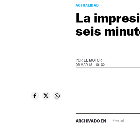
ACTUALIDAD
La impresi
seis minu
POR
EL MOTOR
05 MAR 18 - 10: 32
ARCHIVADO EN
Ferrari
·