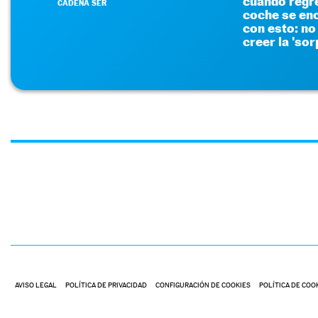
cuando regre
CADENA SER
coche se en
con esto: no
creer la 'sor
AVISO LEGAL
POLÍTICA DE PRIVACIDAD
CONFIGURACIÓN DE COOKIES
POLÍTICA DE COO