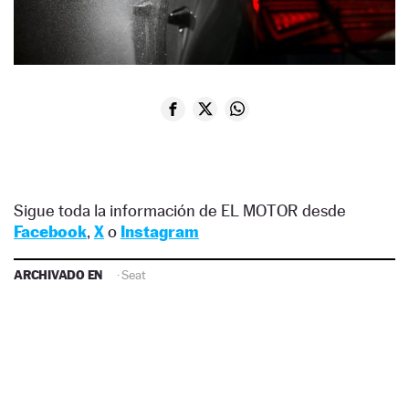
Sigue toda la información de EL MOTOR desde
Facebook
,
X
o
Instagram
ARCHIVADO EN
·
Seat