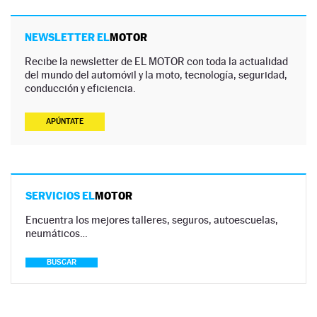
NEWSLETTER EL
MOTOR
Recibe la newsletter de EL MOTOR con toda la actualidad
del mundo del automóvil y la moto, tecnología, seguridad,
conducción y eficiencia.
APÚNTATE
SERVICIOS EL
MOTOR
Encuentra los mejores talleres, seguros, autoescuelas,
neumáticos…
BUSCAR