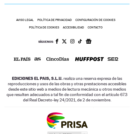
AVISO LEGAL
POLÍTICA DE PRIVACIDAD
CONFIGURACIÓN DE COOKIES
POLÍTICA DE COOKIES
ACCESIBILIDAD
CONTACTO
SÍGUENOS:
EDICIONES EL PAIS, S.L.U.
realiza una reserva expresa de las
reproducciones y usos de las obras y otras prestaciones accesibles
desde este sitio web a medios de lectura mecánica u otros medios
que resulten adecuados a tal fin de conformidad con el artículo 67.3
del Real Decreto-ley 24/2021, de 2 de noviembre.