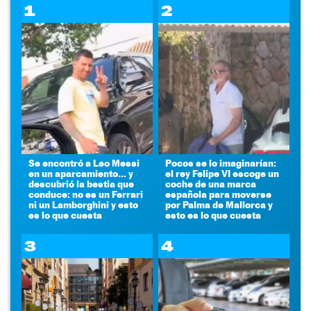
1
2
Se encontró a Leo Messi
Pocos se lo imaginarían:
en un aparcamiento... y
el rey Felipe VI escoge un
descubrió la bestia que
coche de una marca
conduce: no es un Ferrari
española para moverse
ni un Lamborghini y esto
por Palma de Mallorca y
es lo que cuesta
esto es lo que cuesta
3
4