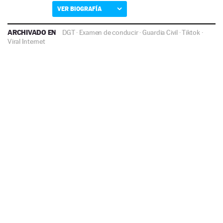
VER BIOGRAFÍA
ARCHIVADO EN
DGT
·
Examen de conducir
·
Guardia Civil
·
Tiktok
·
Viral Internet