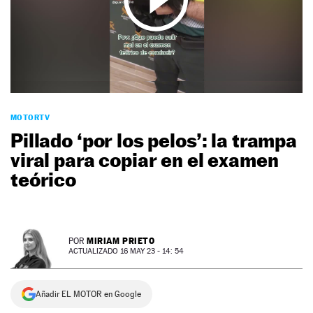
NEWSLETTER
SÍGUENOS
MOTORTV
Pillado ‘por los pelos’: la trampa
viral para copiar en el examen
teórico
MIRIAM PRIETO
POR
ACTUALIZADO 16 MAY 23 - 14: 54
Añadir EL MOTOR en Google