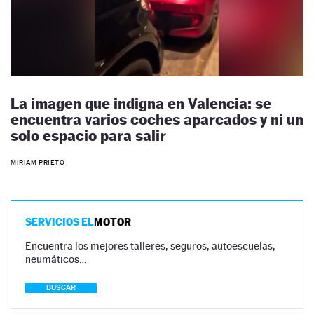
La imagen que indigna en Valencia: se
encuentra varios coches aparcados y ni un
solo espacio para salir
MIRIAM PRIETO
SERVICIOS EL
MOTOR
Encuentra los mejores talleres, seguros, autoescuelas,
neumáticos…
BUSCAR