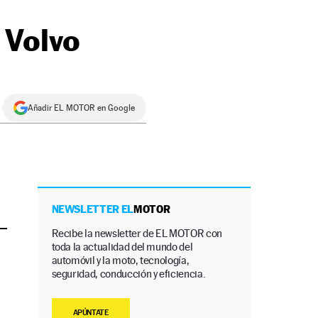
 Volvo
Añadir EL MOTOR en Google
NEWSLETTER EL
MOTOR
Recibe la newsletter de EL MOTOR con
toda la actualidad del mundo del
automóvil y la moto, tecnología,
seguridad, conducción y eficiencia.
APÚNTATE