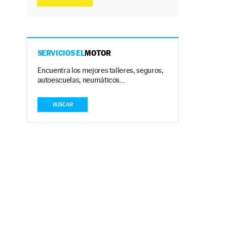
SERVICIOS EL
MOTOR
Encuentra los mejores talleres, seguros,
autoescuelas, neumáticos…
BUSCAR