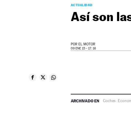
ACTUALIDAD
Así son la
POR
EL MOTOR
09 ENE 15 - 17: 16
ARCHIVADO EN
Coches
Econom
·