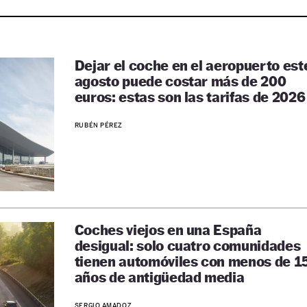
Dejar el coche en el aeropuerto est
agosto puede costar más de 200
euros: estas son las tarifas de 2026
RUBÉN PÉREZ
Coches viejos en una España
desigual: solo cuatro comunidades
tienen automóviles con menos de 1
años de antigüedad media
SERGIO AMADOZ