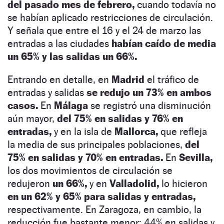
del pasado mes de febrero,
cuando todavía no
se habían aplicado restricciones de circulación.
Y señala que entre el 16 y el 24 de marzo las
entradas a las ciudades
habían caído de media
un 65% y las salidas un 66%.
Entrando en detalle, en
Madrid
el tráfico de
entradas y salidas
se redujo un 73% en ambos
casos.
En
Málaga
se registró una disminución
aún mayor,
del 75% en salidas y 76% en
entradas,
y en la isla de
Mallorca,
que refleja
la media de sus principales poblaciones,
del
75% en salidas y 70% en entradas.
En
Sevilla,
los dos movimientos de circulación se
redujeron
un 66%,
y en
Valladolid,
lo hicieron
en un 62% y 65% para salidas y entradas,
respectivamente. En Zaragoza, en cambio, la
reducción fue bastante menor: 44% en salidas y