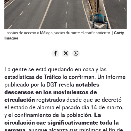
Getty
Las vías de acceso a Málaga, vacías durante el confinamiento. |
Images
La gente se está quedando en casa y las
estadísticas de Tráfico lo confirman. Un informe
publicado por la DGT revela
notables
descensos en los movimientos de
circulación
registrados desde que se decretó
el estado de alarma el pasado día 14 de marzo,
y el confinamiento de la población.
La
circulación cae significativamente toda la
semana,
aunque alcanza sus mínimos el fin de