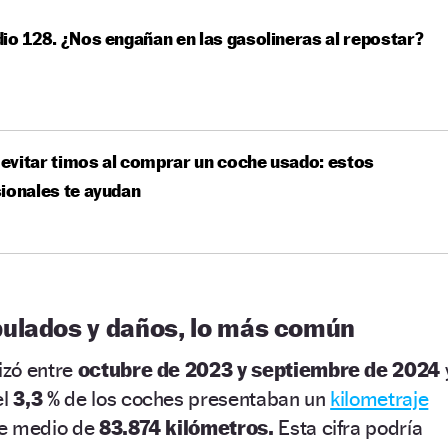
io 128. ¿Nos engañan en las gasolineras al repostar?
vitar timos al comprar un coche usado: estos
ionales te ayudan
ulados y daños, lo más común
izó entre
octubre de 2023 y septiembre de 2024
el
3,3 %
de los coches presentaban un
kilometraje
te medio de
83.874 kilómetros.
Esta cifra podría