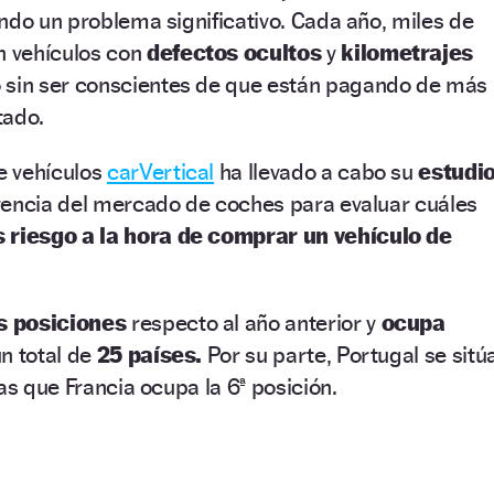
ndo un problema significativo. Cada año, miles de
 vehículos con
defectos ocultos
y
kilometrajes
sin ser conscientes de que están pagando de más
tado.
e vehículos
carVertical
ha llevado a cabo su
estudi
rencia del mercado de coches para evaluar cuáles
 riesgo a la hora de comprar un vehículo de
s posiciones
respecto al año anterior y
ocupa
n total de
25 países.
Por su parte, Portugal se sitú
as que Francia ocupa la 6ª posición.