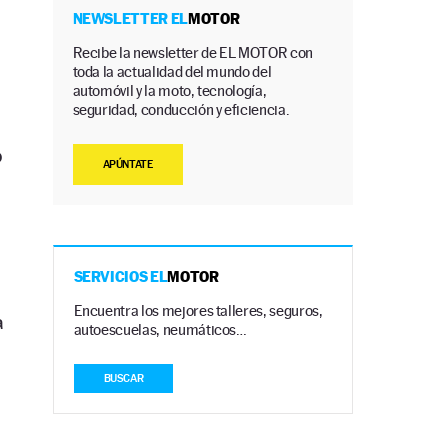
NEWSLETTER EL
MOTOR
Recibe la newsletter de EL MOTOR con
toda la actualidad del mundo del
automóvil y la moto, tecnología,
seguridad, conducción y eficiencia.
o
APÚNTATE
SERVICIOS EL
MOTOR
Encuentra los mejores talleres, seguros,
a
autoescuelas, neumáticos…
BUSCAR