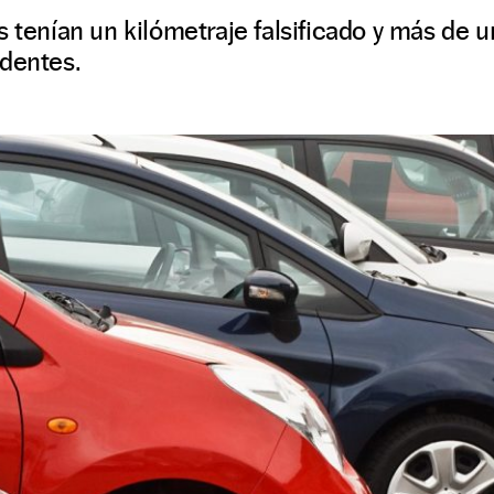
s tenían un kilómetraje falsificado y más de 
identes.