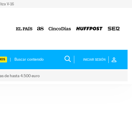
liza V-16
IOS
INICIAR SESIÓN
das de hasta 4.500 euro
s ayudas de hasta 4.500 euro