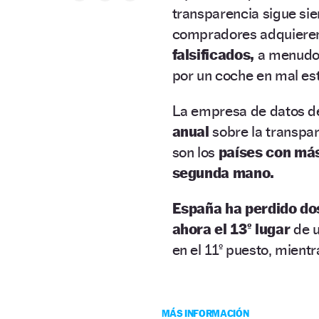
transparencia sigue sie
compradores adquieren
falsificados,
a menudo 
por un coche en mal es
La empresa de datos d
anual
sobre la transpa
son los
países con más
segunda mano.
España ha perdido do
ahora el 13º lugar
de u
en el 11º puesto, mientr
MÁS INFORMACIÓN