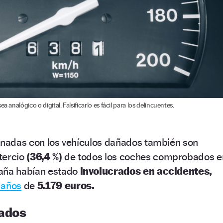
a analógico o digital. Falsificarlo es fácil para los delincuentes.
ionadas con los vehículos dañados también son
tercio
(36,4 %)
de todos los coches comprobados e
paña habían estado
involucrados en accidentes,
daños
de
5.179 euros.
tados