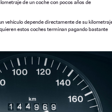
kilometraje de un coche con pocos años de
un vehículo depende directamente de su kilometraje
quieren estos coches terminan pagando bastante