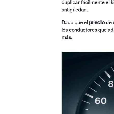
duplicar fácilmente el 
antigüedad.
Dado que el
precio
de 
los conductores que ad
más.