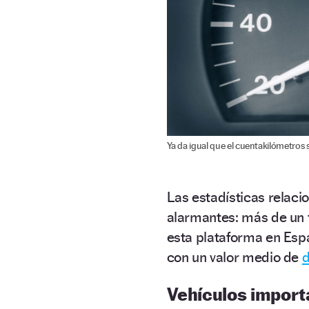
Ya da igual que el cuentakilómetros se
Las estadísticas relac
alarmantes: más de un 
esta plataforma en Es
con un valor medio de
Vehículos impor