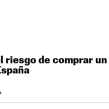
l riesgo de comprar un
España
A