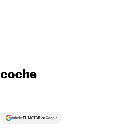
 coche
Añadir EL MOTOR en Google