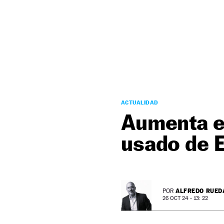
NEWSLETTER
SÍGUENOS
ACTUALIDAD
Aumenta e
usado de 
ALFREDO RUED
POR
26 OCT 24 - 13: 22