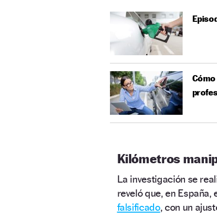
Episod
Cómo e
profes
Kilómetros manip
La investigación se real
reveló que, en España, 
falsificado
, con un ajus