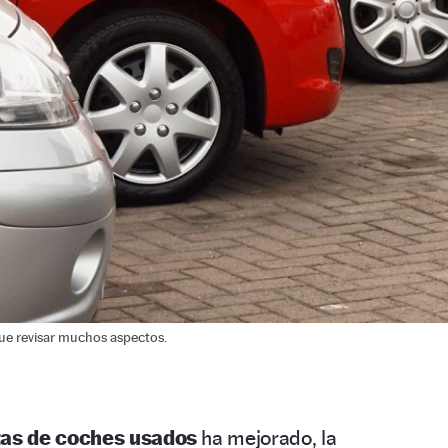
ue revisar muchos aspectos.
tas de coches usados
ha mejorado, la