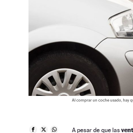
Al comprar un coche usado, hay q
A pesar de que las
ven