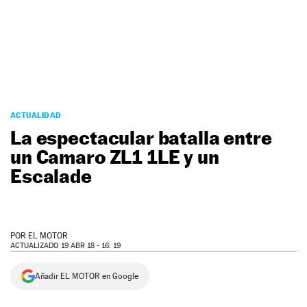
NEWSLETTER
SÍGUENOS
ACTUALIDAD
La espectacular batalla entre
un Camaro ZL1 1LE y un
Escalade
POR
EL MOTOR
ACTUALIZADO 19 ABR 18 - 16: 19
Añadir EL MOTOR en Google