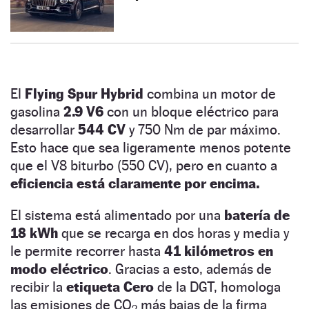
El
Flying Spur Hybrid
combina un motor de
gasolina
2.9 V6
con un bloque eléctrico para
desarrollar
544 CV
y 750 Nm de par máximo.
Esto hace que sea ligeramente menos potente
que el V8 biturbo (550 CV), pero en cuanto a
eficiencia está claramente por encima.
El sistema está alimentado por una
batería de
18 kWh
que se recarga en dos horas y media y
le permite recorrer hasta
41 kilómetros en
modo eléctrico
. Gracias a esto, además de
recibir la
etiqueta Cero
de la DGT, homologa
las emisiones de CO
más bajas de la firma
2