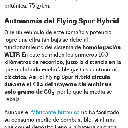
británica: 75 g/km.
Autonomía del Flying Spur Hybrid
Que un vehículo de este tamaño y potencia
logre una cifra tan baja se debe al
funcionamiento del sistema de
homologación
WLTP.
En este se miden los primeros 100
kilómetros de recorrido, justo la distancia en la
que un híbrido enchufable gasta su autonomía
eléctrica. Así, el Flying Spur Hybrid
circula
durante el 41% del trayecto sin emitir un
solo gramo de CO
, por lo que la media se
2
rebaja.
Aunque el
fabricante británico
no ha facilitado
su consumo medio de combustible, sí afirma
que con el depósito lleno y la batería cargada