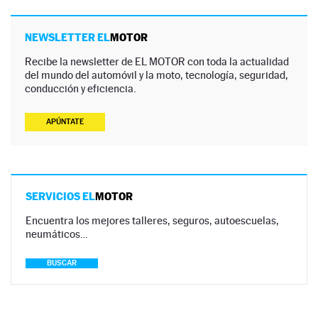
NEWSLETTER EL
MOTOR
Recibe la newsletter de EL MOTOR con toda la actualidad
del mundo del automóvil y la moto, tecnología, seguridad,
conducción y eficiencia.
APÚNTATE
SERVICIOS EL
MOTOR
Encuentra los mejores talleres, seguros, autoescuelas,
neumáticos…
BUSCAR