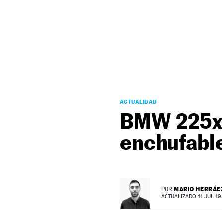
NEWSLETTER
SÍGUENOS
ACTUALIDAD
BMW 225xe 
enchufabl
MARIO HERRÁE
POR
ACTUALIZADO 11 JUL 19 