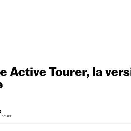
Active Tourer, la vers
e
Z
- 13: 04