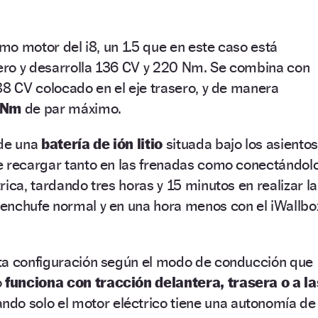
smo motor del i8, un 1.5 que en este caso está
tero y desarrolla 136 CV y 220 Nm. Se combina con
88 CV colocado en el eje trasero, y de manera
 Nm
de par máximo.
 de una
batería de ión litio
situada bajo los asientos
e recargar tanto en las frenadas como conectándol
ica, tardando tres horas y 15 minutos en realizar la
enchufe normal y en una hora menos con el iWallbo
ta configuración según el modo de conducción que
o
funciona con tracción delantera, trasera o a la
ndo solo el motor eléctrico tiene una autonomía de