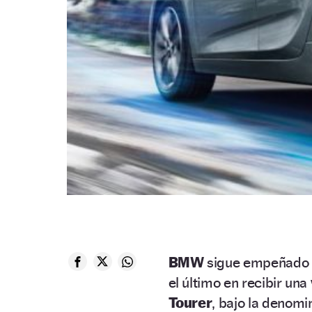
BMW
sigue empeñado en
el último en recibir una
Tourer
, bajo la denom