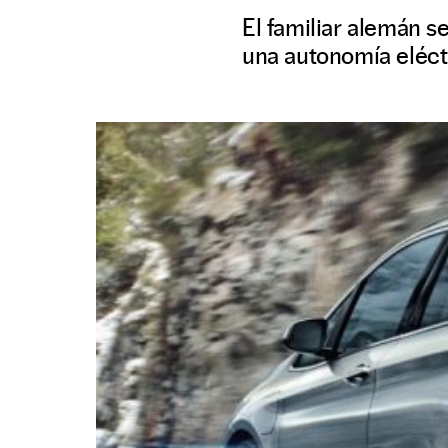
El familiar alemán s
una autonomía eléct