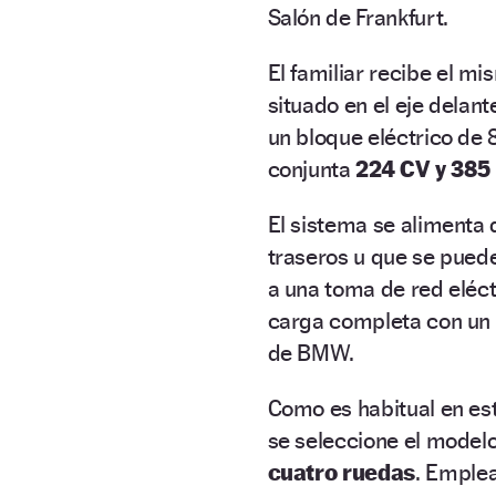
Salón de Frankfurt.
El familiar recibe el mi
situado en el eje delan
un bloque eléctrico de 
conjunta
224 CV y 385
El sistema se alimenta
traseros u que se pued
a una toma de red eléctr
carga completa con un 
de BMW.
Como es habitual en es
se seleccione el model
cuatro ruedas
. Emplea