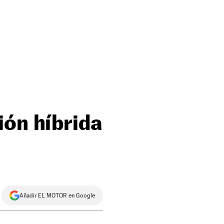
ión híbrida
Añadir EL MOTOR en Google