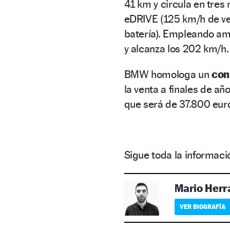
41 km y circula en tre
eDRIVE (125 km/h de v
batería). Empleando am
y alcanza los 202 km/h.
BMW homologa un
con
la venta a finales de a
que será de 37.800 eur
Sigue toda la informa
Mario Herr
VER BIOGRAFÍA