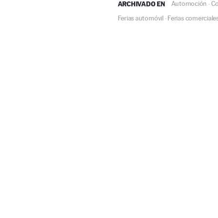
ARCHIVADO EN
Automoción
Co
·
Ferias automóvil
Ferias comerciale
·