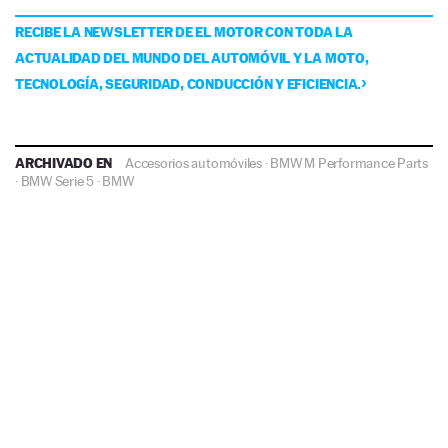
RECIBE LA NEWSLETTER DE EL MOTOR CON TODA LA
ACTUALIDAD DEL MUNDO DEL AUTOMÓVIL Y LA MOTO,
TECNOLOGÍA, SEGURIDAD, CONDUCCIÓN Y EFICIENCIA.
ARCHIVADO EN
Accesorios automóviles
·
BMW M Performance Parts
·
BMW Serie 5
·
BMW