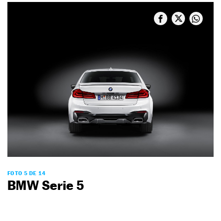
FOTO 5 DE 14
BMW Serie 5