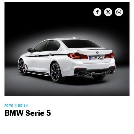
FOTO 4 DE 14
BMW Serie 5