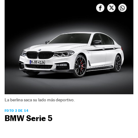
La berlina saca su lado más deportivo.
FOTO 2 DE 14
BMW Serie 5