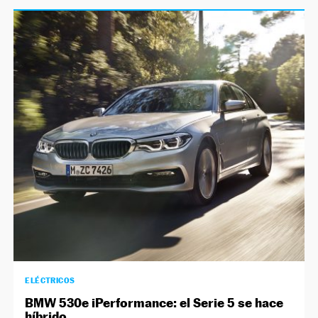
ELÉCTRICOS
BMW 530e iPerformance: el Serie 5 se hace
híbrido