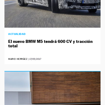
ACTUALIDAD
El nuevo BMW M5 tendrá 600 CV y tracción
total
MARIO HERRÁEZ
|
17/05/2017