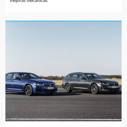
mejoras mecánicas.