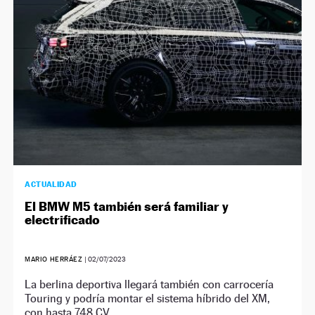
ACTUALIDAD
El BMW M5 también será familiar y
electrificado
MARIO HERRÁEZ
|
02/07/2023
La berlina deportiva llegará también con carrocería
Touring y podría montar el sistema híbrido del XM,
con hasta 748 CV.