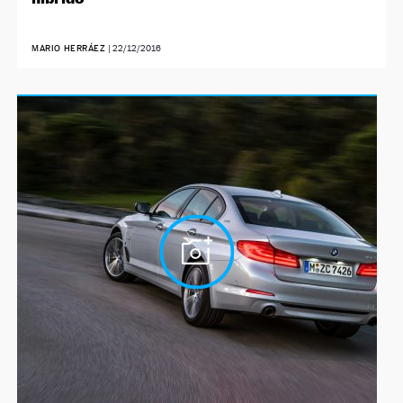
MARIO HERRÁEZ
|
22/12/2016