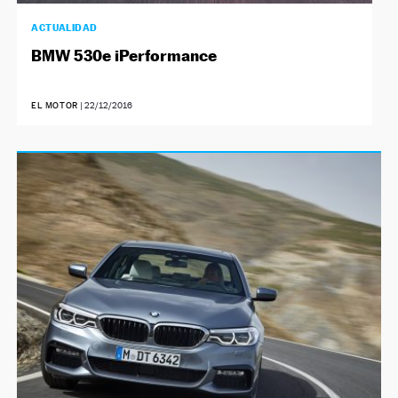
ACTUALIDAD
BMW 530e iPerformance
EL MOTOR
|
22/12/2016