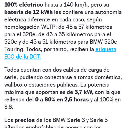
100% eléctrico
hasta a 140 km/h, pero su
batería de 12 kWh
les confiere una autonomía
eléctrica diferente en cada caso, según
homologación WLTP: de 48 a 57 kilómetros
para el 320e, de 46 a 55 kilómetros para el
520e y de 45 a 51 kilómetros para BMW 520e
Touring. Todos, por tanto, reciben la
etiqueta
ECO de la DGT.
Todos cuentan con dos cables de carga de
serie, pudiendo conectarse a tomas doméstica,
wallbox o estaciones públicas. La potencia
máxima que soportan es de
3,7 kW,
con la que
rellenan del
0 a 80% en 2,6 horas
y al 100% en
3,6.
Los
precios
de los BMW Serie 3 y Serie 5
híbridos enchufables de acceso son los