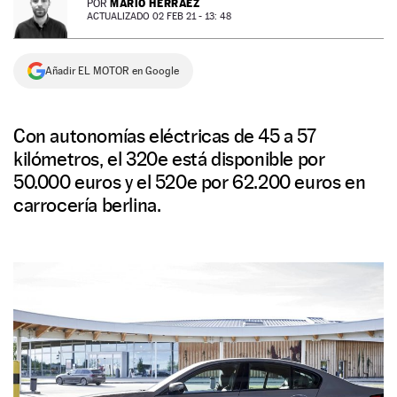
MARIO HERRÁEZ
POR
ACTUALIZADO 02 FEB 21 - 13: 48
NEWSLETTER
Añadir EL MOTOR en Google
SÍGUENOS
Con autonomías eléctricas de 45 a 57
kilómetros, el 320e está disponible por
50.000 euros y el 520e por 62.200 euros en
carrocería berlina.