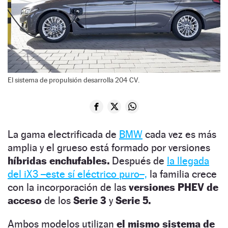
El sistema de propulsión desarrolla 204 CV.
La gama electrificada de
BMW
cada vez es más
amplia y el grueso está formado por versiones
híbridas enchufables.
Después de
la llegada
del iX3 –este sí eléctrico puro–,
la familia crece
con la incorporación de las
versiones PHEV de
acceso
de los
Serie 3
y
Serie 5.
Ambos modelos utilizan
el mismo sistema de