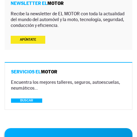
NEWSLETTER EL
MOTOR
Recibe la newsletter de EL MOTOR con toda la actualidad
del mundo del automóvil y la moto, tecnología, seguridad,
conducción y eficiencia.
APÚNTATE
SERVICIOS EL
MOTOR
Encuentra los mejores talleres, seguros, autoescuelas,
neumáticos…
BUSCAR