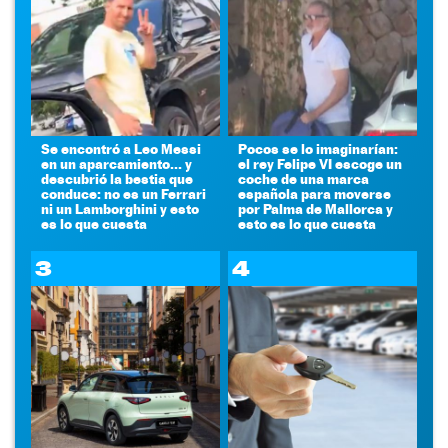
Se encontró a Leo Messi
Pocos se lo imaginarían:
en un aparcamiento... y
el rey Felipe VI escoge un
descubrió la bestia que
coche de una marca
conduce: no es un Ferrari
española para moverse
ni un Lamborghini y esto
por Palma de Mallorca y
es lo que cuesta
esto es lo que cuesta
3
4