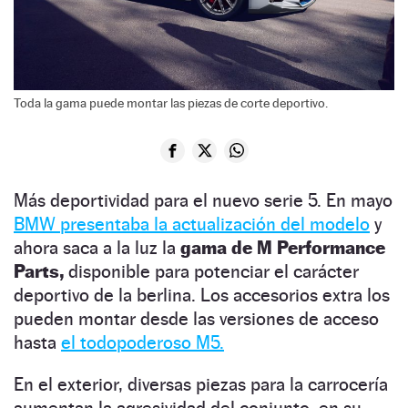
Toda la gama puede montar las piezas de corte deportivo.
Más deportividad para el nuevo serie 5. En mayo
BMW presentaba la actualización del modelo
y
ahora saca a la luz la
gama de M Performance
Parts,
disponible para potenciar el carácter
deportivo de la berlina. Los accesorios extra los
pueden montar desde las versiones de acceso
hasta
el todopoderoso M5.
En el exterior, diversas piezas para la carrocería
aumentan la agresividad del conjunto, en su