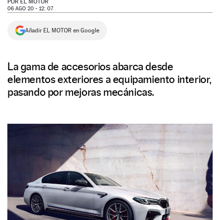
POR
EL MOTOR
06 AGO 20 - 12: 07
NEWSLETTER
Añadir EL MOTOR en Google
SÍGUENOS
La gama de accesorios abarca desde
elementos exteriores a equipamiento interior,
pasando por mejoras mecánicas.