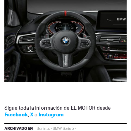
Sigue toda la información de EL MOTOR desde
Facebook
,
X
o
Instagram
ARCHIVADO EN
Berlinas
·
BMW Serie 5
·