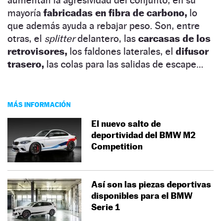
mayoría
fabricadas en fibra de carbono,
lo
que además ayuda a rebajar peso. Son, entre
otras, el
splitter
delantero, las
carcasas de los
retrovisores,
los faldones laterales, el
difusor
trasero,
las colas para las salidas de escape…
MÁS INFORMACIÓN
El nuevo salto de
deportividad del BMW M2
Competition
Así son las piezas deportivas
disponibles para el BMW
Serie 1