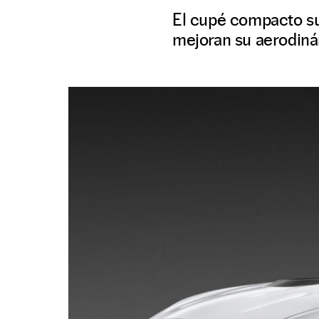
El cupé compacto su
mejoran su aerodiná