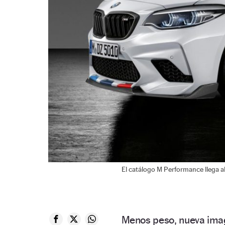
El catálogo M Performance llega a
Menos peso, nueva imag