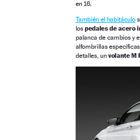
en 16.
También el habitáculo
s
los
pedales de acero 
palanca de cambios y el
alfombrillas específicas
detalles, un
volante M