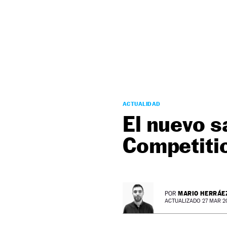
NEWSLETTER
SÍGUENOS
ACTUALIDAD
El nuevo s
Competiti
MARIO HERRÁE
POR
ACTUALIZADO 27 MAR 20 