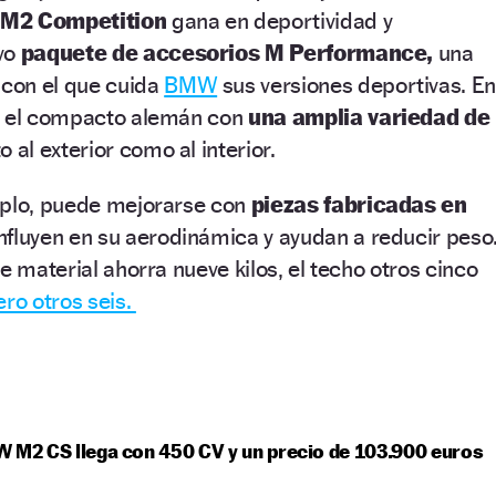
M2 Competition
gana en deportividad y
vo
paquete de accesorios M Performance,
una
con el que cuida
BMW
sus versiones deportivas. E
n el compacto alemán con
una amplia variedad de
 al exterior como al interior.
mplo, puede mejorarse con
piezas fabricadas en
nfluyen en su aerodinámica y ayudan a reducir peso
e material ahorra nueve kilos, el techo otros cinco
ero otros seis.
 M2 CS llega con 450 CV y un precio de 103.900 euros