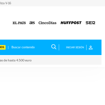
liza V-16
IOS
INICIAR SESIÓN
das de hasta 4.500 euro
s ayudas de hasta 4.500 euro