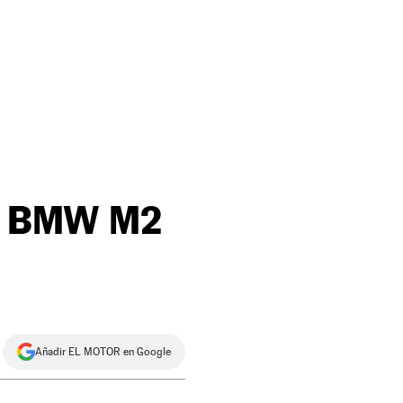
el BMW M2
Añadir EL MOTOR en Google