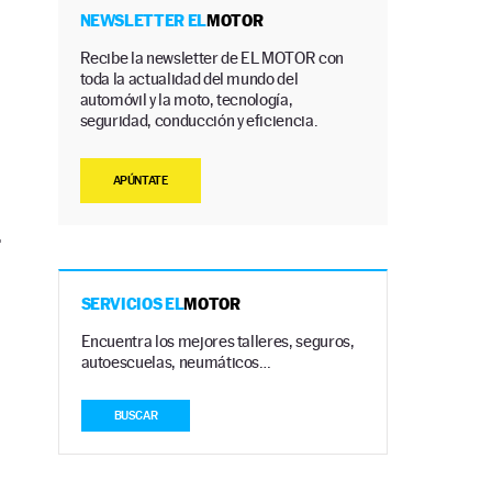
NEWSLETTER EL
MOTOR
Recibe la newsletter de EL MOTOR con
toda la actualidad del mundo del
n
automóvil y la moto, tecnología,
seguridad, conducción y eficiencia.
APÚNTATE
.
SERVICIOS EL
MOTOR
Encuentra los mejores talleres, seguros,
autoescuelas, neumáticos…
BUSCAR