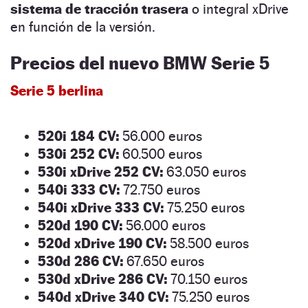
sistema de tracción trasera
o integral xDrive
en función de la versión.
Precios del nuevo BMW Serie 5
Serie 5 berlina
520i 184 CV:
56.000 euros
530i 252 CV:
60.500 euros
530i xDrive 252 CV:
63.050 euros
540i 333 CV:
72.750 euros
540i xDrive 333 CV:
75.250 euros
520d 190 CV:
56.000 euros
520d xDrive 190 CV:
58.500 euros
530d 286 CV:
67.650 euros
530d xDrive 286 CV:
70.150 euros
540d xDrive 340 CV:
75.250 euros