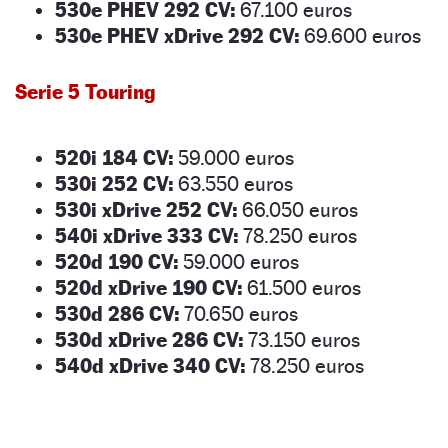
530e PHEV 292 CV:
67.100 euros
530e PHEV xDrive 292 CV:
69.600 euros
Serie 5 Touring
520i 184 CV:
59.000 euros
530i 252 CV:
63.550 euros
530i xDrive 252 CV:
66.050 euros
540i xDrive 333 CV:
78.250 euros
520d 190 CV:
59.000 euros
520d xDrive 190 CV:
61.500 euros
530d 286 CV:
70.650 euros
530d xDrive 286 CV:
73.150 euros
540d xDrive 340 CV:
78.250 euros