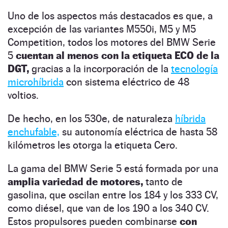
Uno de los aspectos más destacados es que, a
excepción de las variantes M550i, M5 y M5
Competition, todos los motores del BMW Serie
5
cuentan al menos con la etiqueta ECO de la
DGT,
gracias a la incorporación de la
tecnología
microhíbrida
con sistema eléctrico de 48
voltios.
De hecho, en los 530e, de naturaleza
híbrida
enchufable,
su autonomía eléctrica de hasta 58
kilómetros les otorga la etiqueta Cero.
La gama del BMW Serie 5 está formada por una
amplia variedad de motores,
tanto de
gasolina, que oscilan entre los 184 y los 333 CV,
como diésel, que van de los 190 a los 340 CV.
Estos propulsores pueden combinarse
con