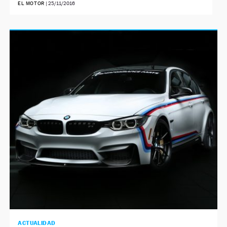
EL MOTOR
|
25/11/2016
ACTUALIDAD