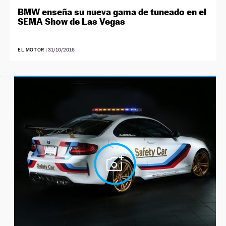
BMW enseña su nueva gama de tuneado en el
SEMA Show de Las Vegas
EL MOTOR
|
31/10/2016