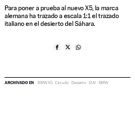
Para poner a prueba al nuevo X5, la marca
alemana ha trazado a escala 1:1 el trazado
italiano en el desierto del Sáhara.
ARCHIVADO EN
BMW X5
·
Circuito
·
Desierto
·
SUV
·
BMW