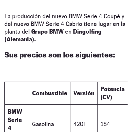
La producción del nuevo BMW Serie 4 Coupé y
del nuevo BMW Serie 4 Cabrio tiene lugar en la
planta del
Grupo BMW
en
Dingolfing
(Alemania).
Sus precios son los siguientes:
Potencia
Combustible
Versión
(CV)
BMW
Serie
Gasolina
420i
184
4