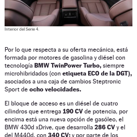
Interior del Serie 4.
Por lo que respecta a su oferta mecánica, está
formada por motores de gasolina y diésel con
tecnología
BMW TwinPower Turbo,
siempre
microhibridados (con
etiqueta ECO de la DGT),
asociados a una caja de cambios Steptronic
Sport de
ocho velocidades.
El bloque de acceso es un diésel de cuatro
cilindros que entrega
190 CV
de potencia, por
encima está una nueva opción de gasóleo, el
BMW 430d xDrive, que desarrolla
286 CV
y el
del M440d, con
340 CV;
y por parte de los