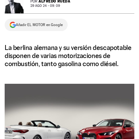
ALFREDO RUEDA
POR
29 AGO 24 - 09: 09
NEWSLETTER
Añadir EL MOTOR en Google
SÍGUENOS
La berlina alemana y su versión descapotable
disponen de varias motorizaciones de
combustión, tanto gasolina como diésel.