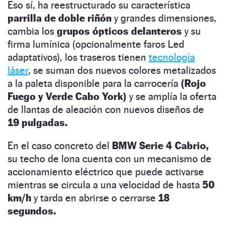
Eso sí, ha reestructurado su característica
parrilla de doble riñón
y grandes dimensiones,
cambia los
grupos ópticos delanteros
y su
firma lumínica (opcionalmente faros Led
adaptativos), los traseros tienen
tecnología
láser
, se suman dos nuevos colores metalizados
a la paleta disponible para la carrocería
(Rojo
Fuego y Verde Cabo York)
y se amplía la oferta
de llantas de aleación con nuevos diseños de
19 pulgadas.
En el caso concreto del
BMW Serie 4 Cabrio,
su techo de lona cuenta con un mecanismo de
accionamiento eléctrico que puede activarse
mientras se circula a una velocidad de hasta
50
km/h
y tarda en abrirse o cerrarse
18
segundos.