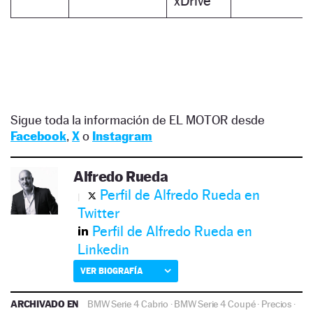
xDrive
Sigue toda la información de EL MOTOR desde
Facebook
,
X
o
Instagram
Alfredo Rueda
Perfil de Alfredo Rueda en
Twitter
Perfil de Alfredo Rueda en
Linkedin
VER BIOGRAFÍA
ARCHIVADO EN
BMW Serie 4 Cabrio
·
BMW Serie 4 Coupé
·
Precios
·