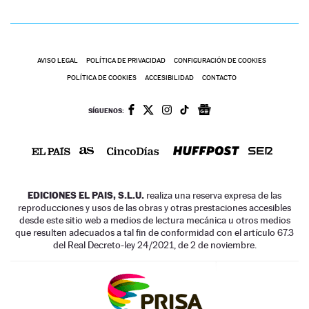
AVISO LEGAL
POLÍTICA DE PRIVACIDAD
CONFIGURACIÓN DE COOKIES
POLÍTICA DE COOKIES
ACCESIBILIDAD
CONTACTO
SÍGUENOS:
EDICIONES EL PAIS, S.L.U.
realiza una reserva expresa de las
reproducciones y usos de las obras y otras prestaciones accesibles
desde este sitio web a medios de lectura mecánica u otros medios
que resulten adecuados a tal fin de conformidad con el artículo 67.3
del Real Decreto-ley 24/2021, de 2 de noviembre.