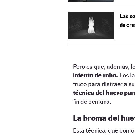
Las ca
de cru
Pero es que, además, l
intento de robo.
Los la
truco para distraer a 
técnica del huevo par
fin de semana.
La broma del hue
Esta técnica, que com