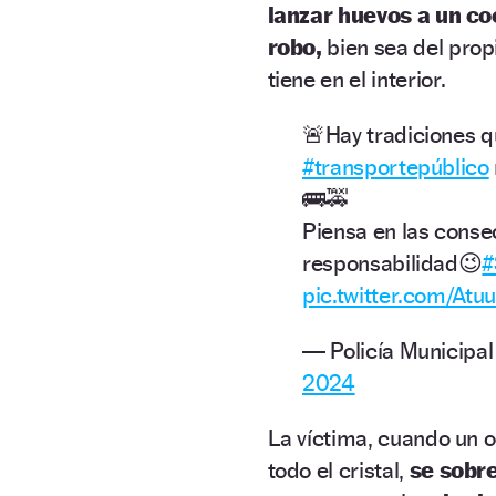
lanzar huevos a un c
robo,
bien sea del prop
tiene en el interior.
🚨Hay tradiciones q
#transportepúblico
🚌🚕
Piensa en las conse
responsabilidad😉
#
pic.twitter.com/Atu
— Policía Municipa
2024
La víctima, cuando un 
todo el cristal,
se sobre