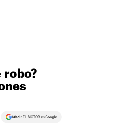
e robo?
rones
Añadir EL MOTOR en Google