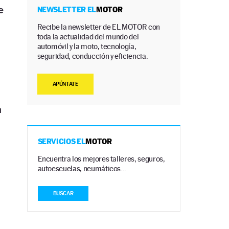
e
NEWSLETTER EL
MOTOR
Recibe la newsletter de EL MOTOR con
toda la actualidad del mundo del
automóvil y la moto, tecnología,
seguridad, conducción y eficiencia.
APÚNTATE
n
SERVICIOS EL
MOTOR
Encuentra los mejores talleres, seguros,
autoescuelas, neumáticos…
BUSCAR