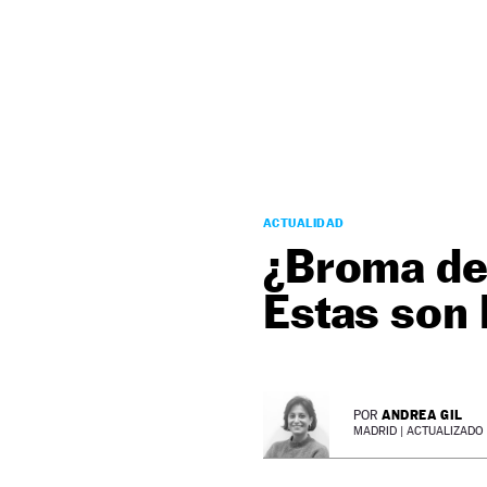
NEWSLETTER
SÍGUENOS
ACTUALIDAD
¿Broma de 
Estas son 
ANDREA GIL
POR
MADRID |
ACTUALIZADO 3