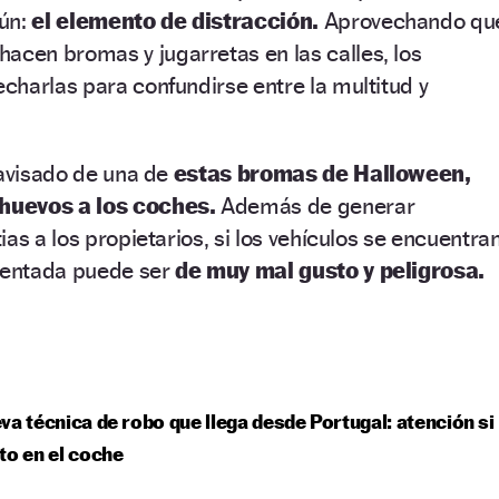
ún:
el elemento de distracción.
Aprovechando qu
 hacen bromas y jugarretas en las calles, los
harlas para confundirse entre la multitud y
 avisado de una de
estas bromas de Halloween,
huevos a los coches.
Además de generar
as a los propietarios, si los vehículos se encuentra
ocentada puede ser
de muy mal gusto y peligrosa.
va técnica de robo que llega desde Portugal: atención si
to en el coche