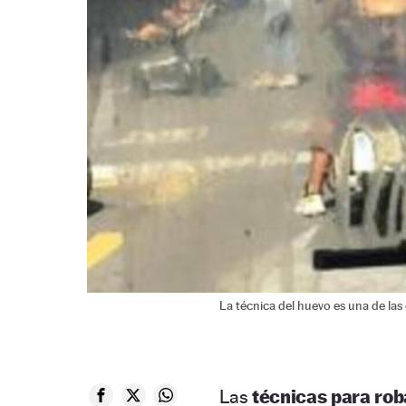
La técnica del huevo es una de las
Las
técnicas para ro