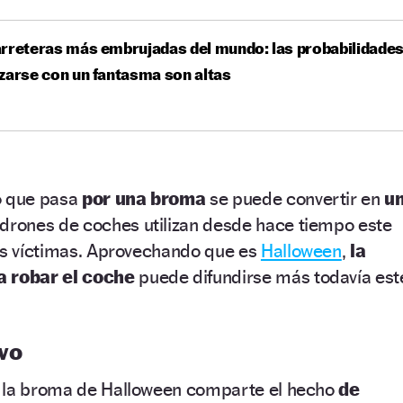
rreteras más embrujadas del mundo: las probabilidade
zarse con un fantasma son altas
o que pasa
por una broma
se puede convertir en
u
drones de coches utilizan desde hace tiempo este
sus víctimas. Aprovechando que es
Halloween
,
la
a robar el coche
puede difundirse más todavía est
vo
o la broma de Halloween comparte el hecho
de