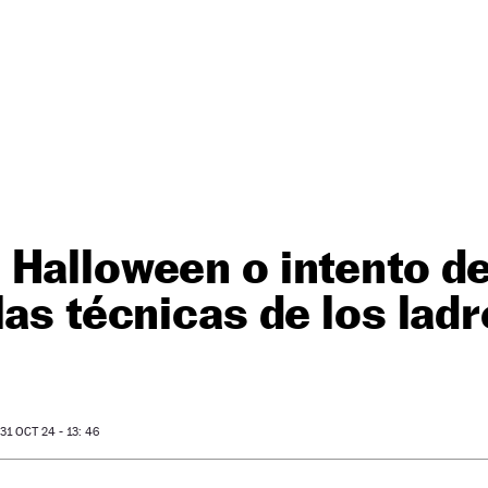
Halloween o intento d
las técnicas de los lad
1 OCT 24 - 13: 46