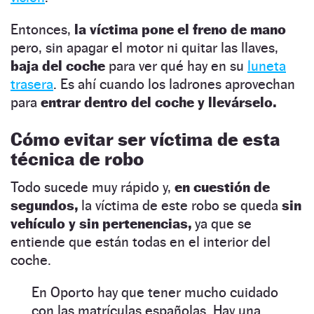
Entonces,
la víctima pone el freno de mano
pero, sin apagar el motor ni quitar las llaves,
baja del coche
para ver qué hay en su
luneta
trasera
. Es ahí cuando los ladrones aprovechan
para
entrar dentro del coche y llevárselo.
Cómo evitar ser víctima de esta
técnica de robo
Todo sucede muy rápido y,
en cuestión de
segundos,
la víctima de este robo se queda
sin
vehículo y sin pertenencias,
ya que se
entiende que están todas en el interior del
coche.
En Oporto hay que tener mucho cuidado
con las matrículas españolas. Hay una