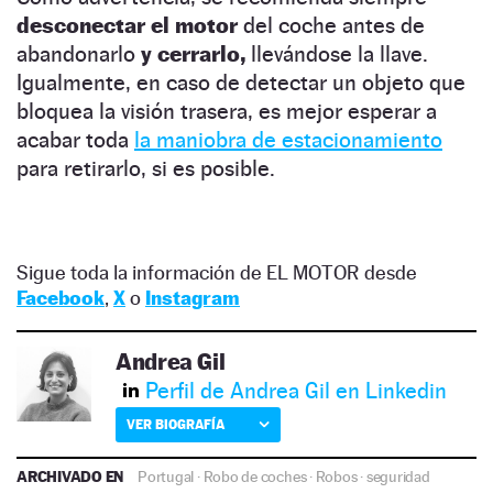
desconectar el motor
del coche antes de
abandonarlo
y cerrarlo,
llevándose la llave.
Igualmente, en caso de detectar un objeto que
bloquea la visión trasera, es mejor esperar a
acabar toda
la maniobra de estacionamiento
para retirarlo, si es posible.
Sigue toda la información de EL MOTOR desde
Facebook
,
X
o
Instagram
Andrea Gil
Perfil de Andrea Gil en Linkedin
VER BIOGRAFÍA
ARCHIVADO EN
Portugal
·
Robo de coches
·
Robos
·
seguridad