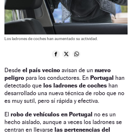
Los ladrones de coches han aumentado su actividad.
Desde
el país vecino
avisan de un
nuevo
peligro
para los conductores. En
Portugal
han
detectado que
los ladrones de coches
han
desarrollado una nueva técnica de robo que no
es muy sutil, pero sí rápida y efectiva.
El
robo de vehículos en Portugal
no es un
hecho aislado, aunque a veces los ladrones se
centran en llevarse
las pertenencias del