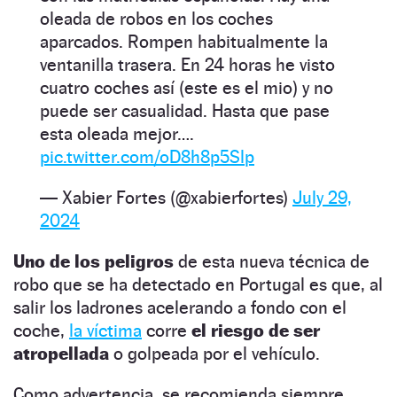
oleada de robos en los coches
aparcados. Rompen habitualmente la
ventanilla trasera. En 24 horas he visto
cuatro coches así (este es el mio) y no
puede ser casualidad. Hasta que pase
esta oleada mejor….
pic.twitter.com/oD8h8p5Slp
— Xabier Fortes (@xabierfortes)
July 29,
2024
Uno de los peligros
de esta nueva técnica de
robo que se ha detectado en Portugal es que, al
salir los ladrones acelerando a fondo con el
coche,
la víctima
corre
el riesgo de ser
atropellada
o golpeada por el vehículo.
Como advertencia, se recomienda siempre