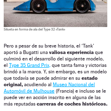
Silueta en forma de ala del Type 32 «Tank»
Pero a pesar de su breve historia, el ‘Tank’
aportó a Bugatti una
valiosa experiencia
que
culminó en el desarrollo del siguiente modelo,
el
Type 35 Grand Prix,
que tanta fama y victorias
brindó a la marca. Y, sin embargo, es un modelo
que todavía se puede admirar en su
estado
original,
acudiendo al
Museo Nacional del
Automóvil de Mulhouse
(Francia) e incluso se le
puede ver en acción inscrito en alguna de las
más reputadas
carreras de coches históricos.