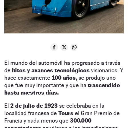
El mundo del automóvil ha progresado a través
de
hitos y avances tecnológicos
visionarios. Y
hace exactamente
100 años,
se produjo uno
que fue muy importante y que ha
trascendido
hasta nuestros días.
El
2 de julio de 1923
se celebraba en la
localidad francesa de
Tours
el Gran Premio de
Francia y nada menos que
300.000
espectadores
acudieron a las inmediaciones