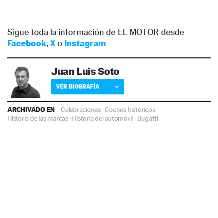
Sigue toda la información de EL MOTOR desde
Facebook
,
X
o
Instagram
Juan Luis Soto
VER BIOGRAFÍA
ARCHIVADO EN
Celebraciones
·
Coches históricos
·
Historia de las marcas
·
Historia del automóvil
·
Bugatti