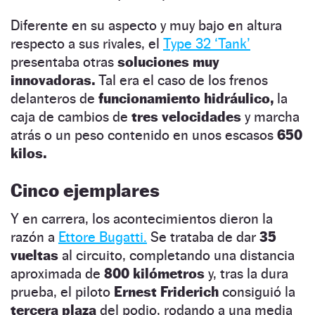
Diferente en su aspecto y muy bajo en altura
respecto a sus rivales, el
Type 32 ‘Tank’
presentaba otras
soluciones muy
innovadoras.
Tal era el caso de los frenos
delanteros de
funcionamiento hidráulico,
la
caja de cambios de
tres velocidades
y marcha
atrás o un peso contenido en unos escasos
650
kilos.
Cinco ejemplares
Y en carrera, los acontecimientos dieron la
razón a
Ettore Bugatti.
Se trataba de dar
35
vueltas
al circuito, completando una distancia
aproximada de
800 kilómetros
y, tras la dura
prueba, el piloto
Ernest Friderich
consiguió la
tercera plaza
del podio, rodando a una media