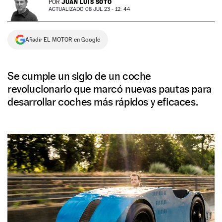
JUAN LUIS SOTO
POR
ACTUALIZADO 08 JUL 23 - 12: 44
NEWSLETTER
Añadir EL MOTOR en Google
SÍGUENOS
Se cumple un siglo de un coche
revolucionario que marcó nuevas pautas para
desarrollar coches más rápidos y eficaces.