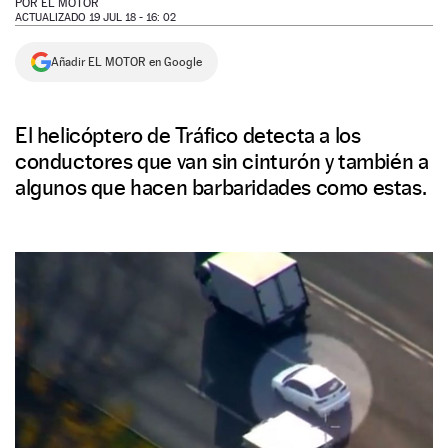
POR
EL MOTOR
ACTUALIZADO 19 JUL 18 - 16: 02
NEWSLETTER
Añadir EL MOTOR en Google
SÍGUENOS
El helicóptero de Tráfico detecta a los
conductores que van sin cinturón y también a
algunos que hacen barbaridades como estas.