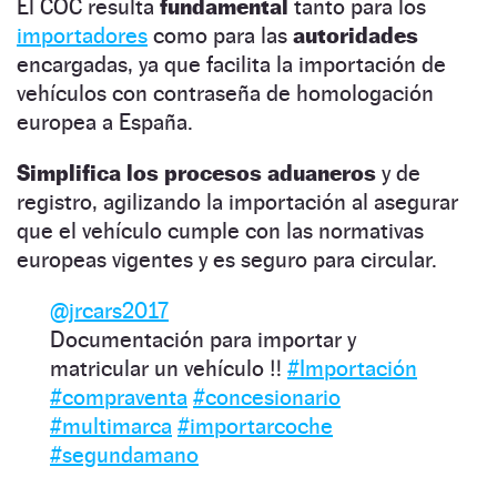
El COC resulta
fundamental
tanto para los
importadores
como para las
autoridades
encargadas, ya que facilita la importación de
vehículos con contraseña de homologación
europea a España.
Simplifica los procesos aduaneros
y de
registro, agilizando la importación al asegurar
que el vehículo cumple con las normativas
europeas vigentes y es seguro para circular.
@jrcars2017
Documentación para importar y
matricular un vehículo ‼️
#Importación
#compraventa
#concesionario
#multimarca
#importarcoche
#segundamano