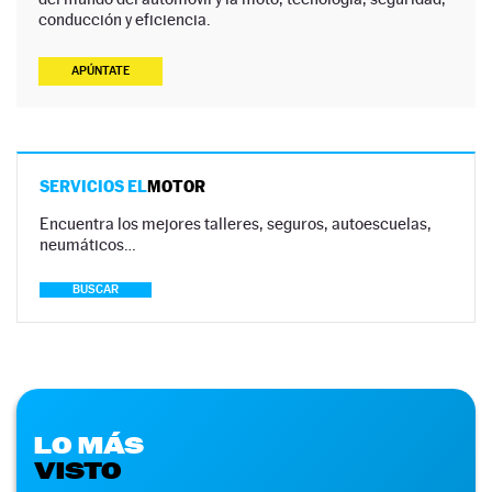
conducción y eficiencia.
APÚNTATE
SERVICIOS EL
MOTOR
Encuentra los mejores talleres, seguros, autoescuelas,
neumáticos…
BUSCAR
LO MÁS
VISTO