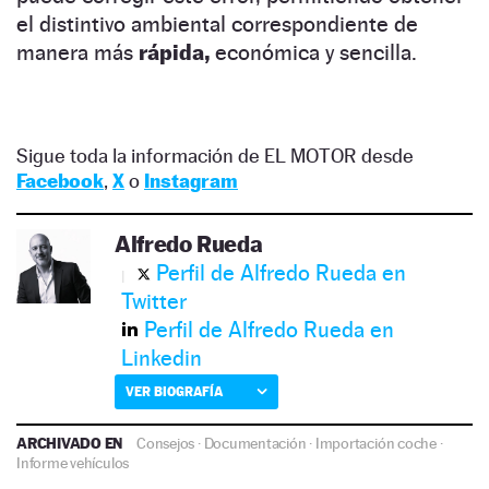
el distintivo ambiental correspondiente de
manera más
rápida,
económica y sencilla.
Sigue toda la información de EL MOTOR desde
Facebook
,
X
o
Instagram
Alfredo Rueda
Perfil de Alfredo Rueda en
Twitter
Perfil de Alfredo Rueda en
Linkedin
VER BIOGRAFÍA
ARCHIVADO EN
Consejos
·
Documentación
·
Importación coche
·
Informe vehículos