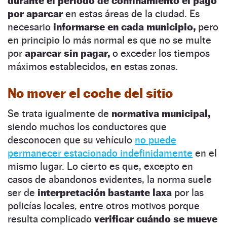
durante el periodo de confinamiento el pago
por aparcar
en estas áreas de la ciudad. Es
necesario
informarse en cada municipio,
pero
en principio lo más normal es que no se multe
por
aparcar sin pagar,
o exceder los tiempos
máximos establecidos, en estas zonas.
No mover el coche del sitio
Se trata igualmente de
normativa municipal,
siendo muchos los conductores que
desconocen que su vehículo
no puede
permanecer estacionado indefinidamente
en el
mismo lugar. Lo cierto es que, excepto en
casos de abandonos evidentes, la norma suele
ser de
interpretación bastante laxa
por las
policías locales, entre otros motivos porque
resulta complicado
verificar cuándo se mueve