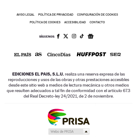
AVISO LEGAL
POLÍTICA DE PRIVACIDAD
CONFIGURACIÓN DE COOKIES
POLÍTICA DE COOKIES
ACCESIBILIDAD
CONTACTO
SÍGUENOS:
EDICIONES EL PAIS, S.L.U.
realiza una reserva expresa de las
reproducciones y usos de las obras y otras prestaciones accesibles
desde este sitio web a medios de lectura mecánica u otros medios
que resulten adecuados a tal fin de conformidad con el artículo 67.3
del Real Decreto-ley 24/2021, de 2 de noviembre.