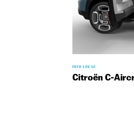
FOTO 1 DE 12
Citroën C-Airc