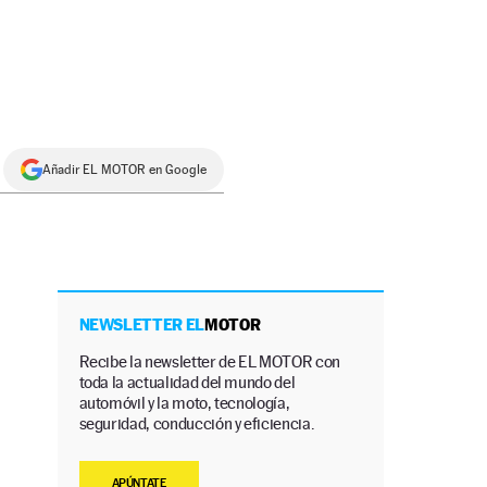
Añadir EL MOTOR en Google
NEWSLETTER EL
MOTOR
Recibe la newsletter de EL MOTOR con
toda la actualidad del mundo del
automóvil y la moto, tecnología,
seguridad, conducción y eficiencia.
APÚNTATE