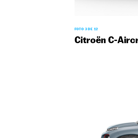
FOTO 3 DE 12
Citroën C-Airc