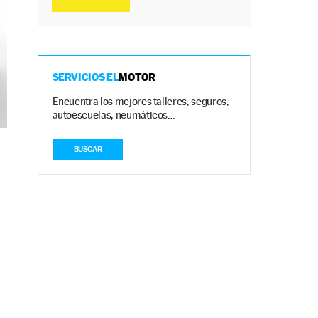
SERVICIOS EL
MOTOR
Encuentra los mejores talleres, seguros,
autoescuelas, neumáticos…
BUSCAR