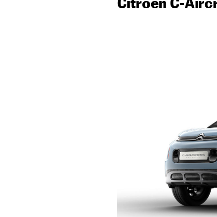
Citroën C-Airc