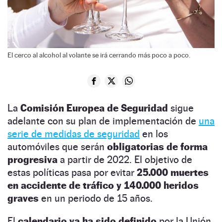
El cerco al alcohol al volante se irá cerrando más poco a poco.
La
Comisión Europea de Seguridad
sigue
adelante con su plan de implementación de
una
serie de medidas de seguridad
en los
automóviles que serán
obligatorias de forma
progresiva
a partir de 2022. El objetivo de
estas políticas pasa por evitar
25.000 muertes
en accidente de tráfico y 140.000 heridos
graves
en un periodo de 15 años.
El
calendario ya ha sido definido
por la Unión