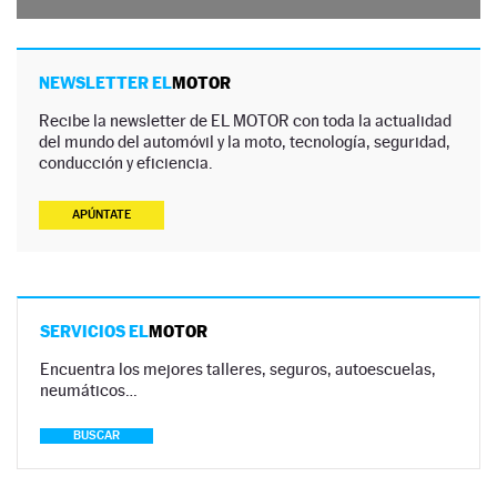
NEWSLETTER EL
MOTOR
Recibe la newsletter de EL MOTOR con toda la actualidad
del mundo del automóvil y la moto, tecnología, seguridad,
conducción y eficiencia.
APÚNTATE
SERVICIOS EL
MOTOR
Encuentra los mejores talleres, seguros, autoescuelas,
neumáticos…
BUSCAR