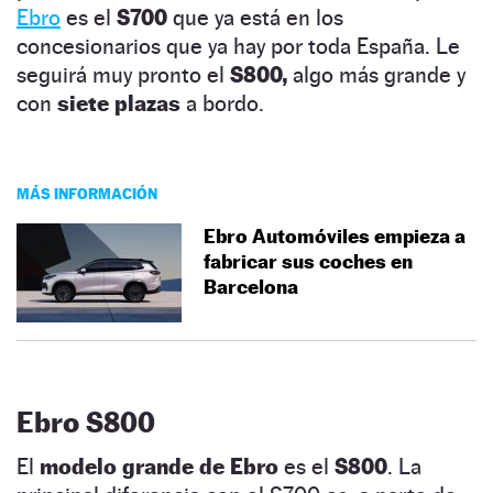
Ebro
es el
S700
que ya está en los
concesionarios que ya hay por toda España. Le
seguirá muy pronto el
S800,
algo más grande y
con
siete plazas
a bordo.
MÁS INFORMACIÓN
Ebro Automóviles empieza a
fabricar sus coches en
Barcelona
Ebro S800
El
modelo grande de Ebro
es el
S800
. La