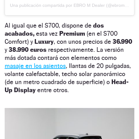
Una publicación compartida por EBRO M Dealer (@ebromdealer)
Al igual que el S700, dispone de
dos
acabados,
esta vez
Premium
(en el S700
Comfort) y
Luxury
, con unos precios de
36.990
y
38.990 euros
respectivamente. La versión
más dotada contará con elementos como
masaje en los asientos
, llantas de 20 pulgadas,
volante calefactable, techo solar panorámico
(de un metro cuadrado de superficie) o
Head-
Up Display
entre otros.