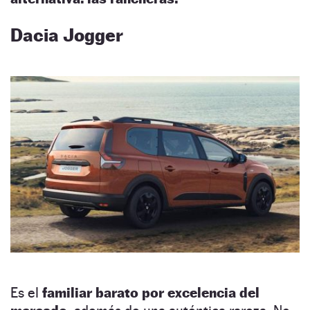
Dacia Jogger
Es el
familiar barato por excelencia del