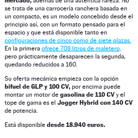
mercado,
además de una auténtica rareza. No
se trata de una carrocería ranchera basada en
un compacto, es un modelo concebido desde el
principio así, con un formato pensado para el
espacio y que está disponible tanto en
configuraciones de cinco como de siete plazas.
En la primera
ofrece 708 litros de maletero,
pero prácticamente desaparecen la segunda,
quedando reducidos a 160.
Su oferta mecánica empieza con la opción
bifuel de GLP y 100 CV,
por encima puede
montar un motor de
gasolina de 110 CV
y el
tope de gama es el
Jogger Hybrid con 140 CV
de potencia.
Está disponible
desde 18.940 euros.