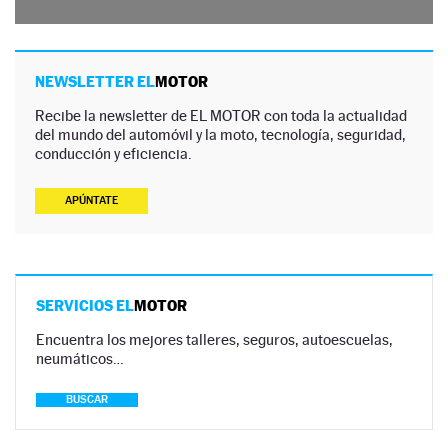
NEWSLETTER EL
MOTOR
Recibe la newsletter de EL MOTOR con toda la actualidad
del mundo del automóvil y la moto, tecnología, seguridad,
conducción y eficiencia.
APÚNTATE
SERVICIOS EL
MOTOR
Encuentra los mejores talleres, seguros, autoescuelas,
neumáticos…
BUSCAR