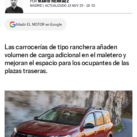
MARIO HERRÁEZ
POR
MADRID |
ACTUALIZADO 13 NOV 25 - 19: 52
NEWSLETTER
Añadir EL MOTOR en Google
SÍGUENOS
Las carrocerías de tipo ranchera añaden
volumen de carga adicional en el maletero y
mejoran el espacio para los ocupantes de las
plazas traseras.