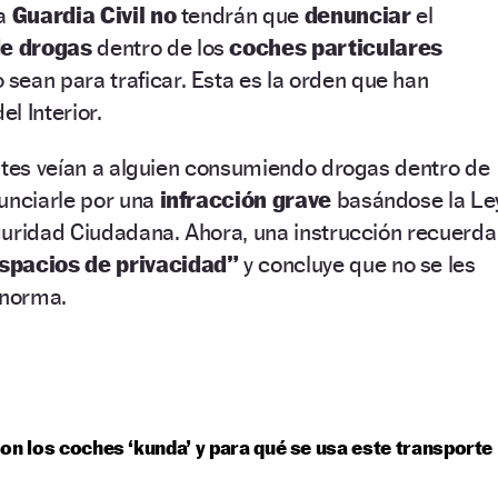
la
Guardia Civil no
tendrán que
denunciar
el
de drogas
dentro de los
coches particulares
sean para traficar. Esta es la orden que han
el Interior.
entes veían a alguien consumiendo drogas dentro de
unciarle por una
infracción grave
basándose la Le
guridad Ciudadana. Ahora, una instrucción recuerda
spacios de privacidad”
y concluye que no se les
 norma.
on los coches ‘kunda’ y para qué se usa este transporte
?