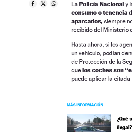
La
Policía Nacional
y 
consumo o tenencia 
aparcados,
siempre no 
recibido del Ministerio d
Hasta ahora, si los ag
un vehículo, podían den
de Protección de la Se
que
los coches son “e
puede aplicar la citada
MÁS INFORMACIÓN
¿Qué s
ilegal