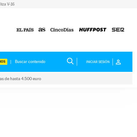
liza V-16
IOS
INICIAR SESIÓN
das de hasta 4.500 euro
s ayudas de hasta 4.500 euro