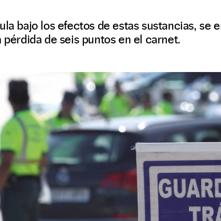
ula bajo los efectos de estas sustancias, se 
a pérdida de seis puntos en el carnet.