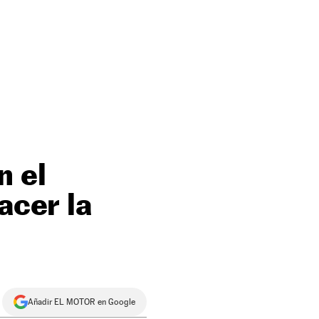
n el
acer la
Añadir EL MOTOR en Google