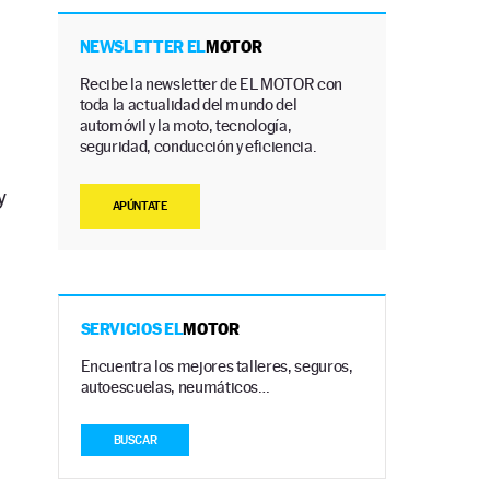
NEWSLETTER EL
MOTOR
Recibe la newsletter de EL MOTOR con
toda la actualidad del mundo del
automóvil y la moto, tecnología,
seguridad, conducción y eficiencia.
y
APÚNTATE
SERVICIOS EL
MOTOR
Encuentra los mejores talleres, seguros,
autoescuelas, neumáticos…
BUSCAR