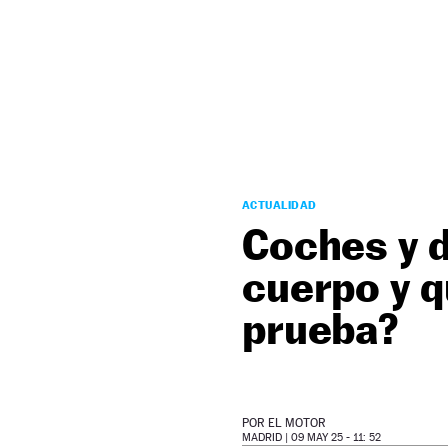
NEWSLETTER
SÍGUENOS
ACTUALIDAD
Coches y d
cuerpo y q
prueba?
POR
EL MOTOR
MADRID |
09 MAY 25 - 11: 52