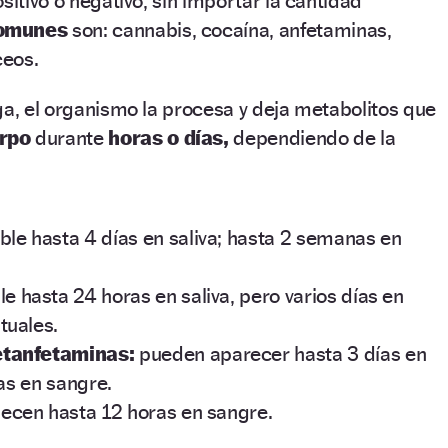
sitivo o negativo, sin importar la cantidad
omunes
son: cannabis, cocaína, anfetaminas,
ceos.
ga, el organismo la procesa y deja metabolitos que
rpo
durante
horas o días,
dependiendo de la
le hasta 4 días en saliva; hasta 2 semanas en
e hasta 24 horas en saliva, pero varios días en
tuales.
tanfetaminas:
pueden aparecer hasta 3 días en
ras en sangre.
cen hasta 12 horas en sangre.