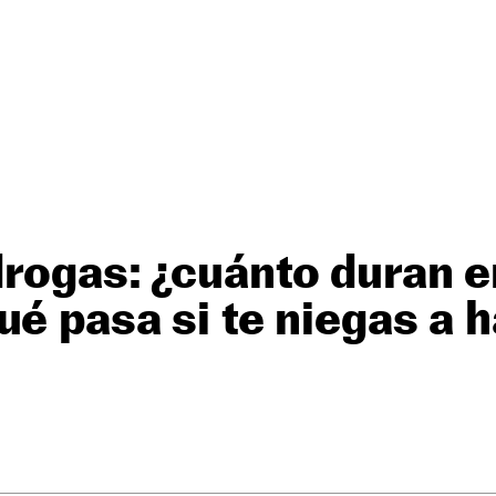
rogas: ¿cuánto duran e
ué pasa si te niegas a h