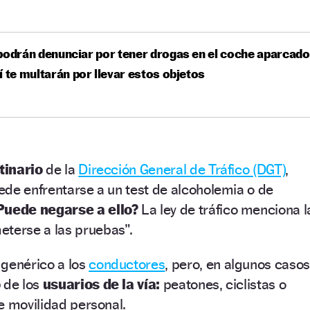
podrán denunciar por tener drogas en el coche aparcado
í te multarán por llevar estos objetos
tinario
de la
Dirección General de Tráfico (DGT)
,
ede enfrentarse a un test de alcoholemia o de
Puede negarse a ello?
La ley de tráfico menciona l
eterse a las pruebas”.
 genérico a los
conductores
, pero, en algunos casos
o
de los
usuarios de la vía:
peatones, ciclistas o
e movilidad personal.