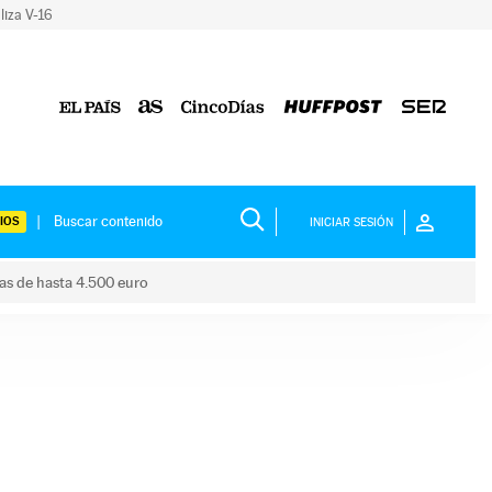
liza V-16
IOS
INICIAR SESIÓN
das de hasta 4.500 euro
s ayudas de hasta 4.500 euro