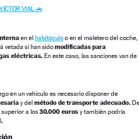
 VICTOR VIAL 🚗
interna
en el
habitáculo
o en el maletero del coche,
á vetada si han sido
modificadas para
gas eléctricas.
En este caso, las sanciones van de
ego en un vehículo es necesario disponer de
esaria
y del
método de transporte adecuado.
D
á superior a los
30.000 euros
y también podría
.
ción