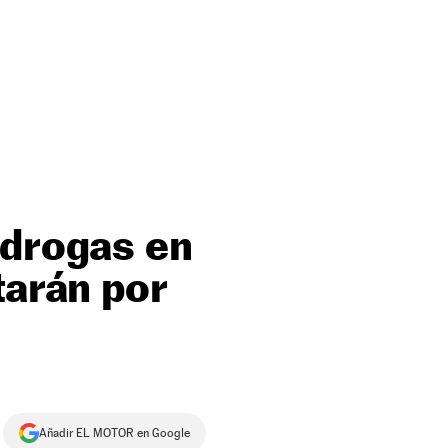
 drogas en
tarán por
Añadir EL MOTOR en Google