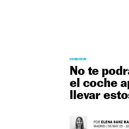
NEWSLETTER
SÍGUENOS
CONDUCIR
No te podr
el coche a
llevar est
ELENA SANZ B
POR
MADRID |
08 MAY 25 - 10