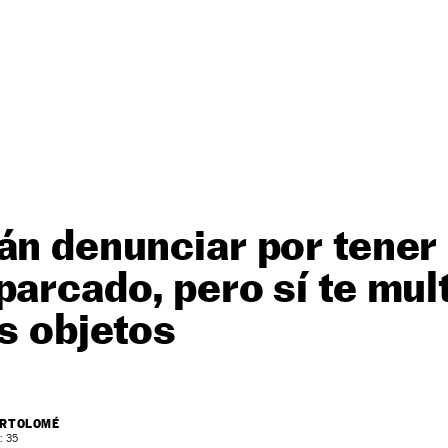
án denunciar por tener
parcado, pero sí te mul
os objetos
ARTOLOMÉ
: 35