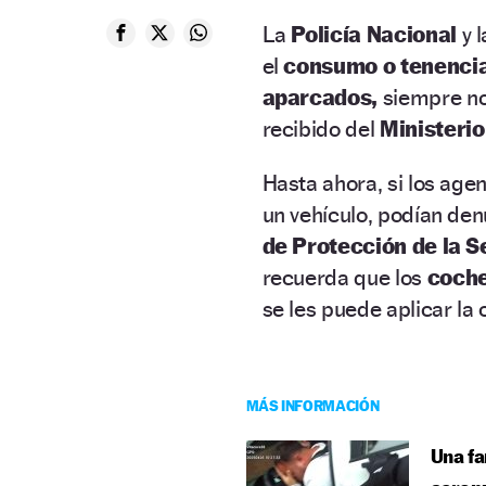
La
Policía Nacional
y 
el
consumo o tenenci
aparcados,
siempre no 
recibido del
Ministerio
Hasta ahora, si los ag
un vehículo, podían den
de Protección de la 
recuerda que los
coch
se les puede aplicar la
MÁS INFORMACIÓN
Una fa