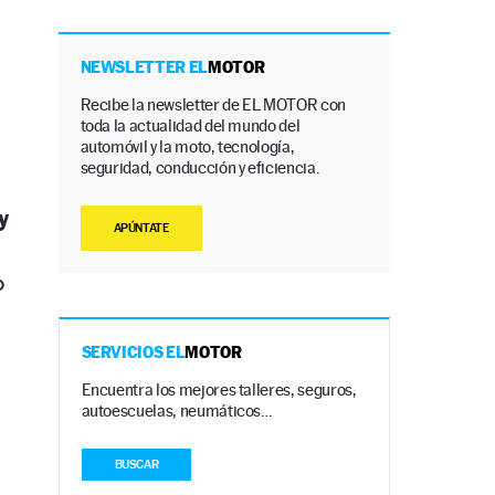
NEWSLETTER EL
MOTOR
Recibe la newsletter de EL MOTOR con
toda la actualidad del mundo del
automóvil y la moto, tecnología,
seguridad, conducción y eficiencia.
y
APÚNTATE
o
SERVICIOS EL
MOTOR
Encuentra los mejores talleres, seguros,
autoescuelas, neumáticos…
BUSCAR